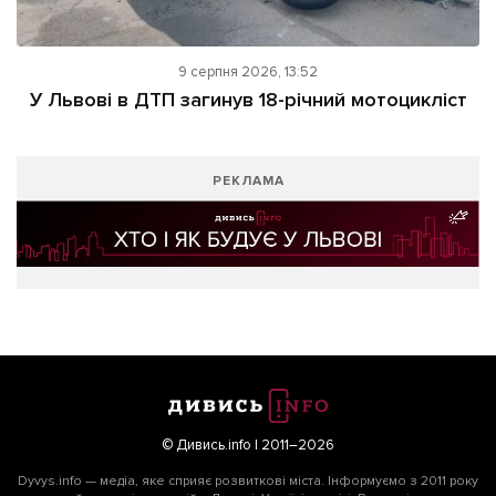
9 серпня 2026, 13:52
У Львові в ДТП загинув 18-річний мотоцикліст
РЕКЛАМА
© Дивись.info | 2011–2026
Dyvys.info — медіа, яке сприяє розвиткові міста. Інформуємо з 2011 року