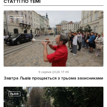
СТАТТІ ПО ТЕМІ
НОВИНИ
9 серпня 2026, 17:49
Завтра Львів прощається з трьома захисниками
ЛЬВІВ