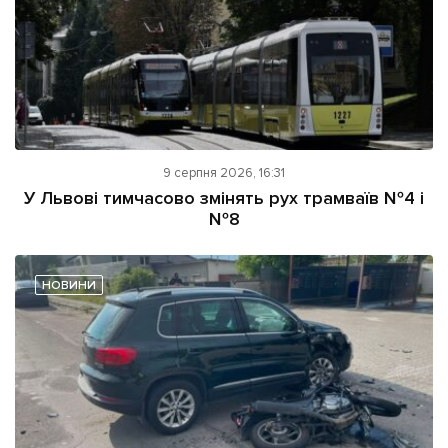
9 серпня 2026, 16:31
У Львові тимчасово змінять рух трамваїв №4 і
№8
НОВИНИ