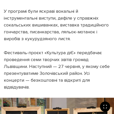
У програмі були яскраві вокальні й
інструментальні виступи, дефіле у справжніх
сокальських вишиванках, виставка традиційного
гончарства, писанкарства, ляльок-мотанок і
виробів з кукурудзяного листя.
Фестиваль-проєкт «Культура діЄ» передбачає
проведення семи творчих звітів громад
Львівщини. Наступний — 27 червня, у якому себе
презентуватиме Золочівський район. Усі
концерти — безкоштовні та відкриті для
відвідувачів.