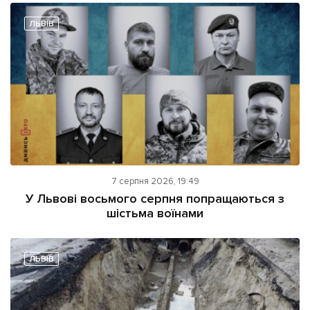
ЛЬВІВ
7 серпня 2026, 19:49
У Львові восьмого серпня попращаються з
шістьма воїнами
ЛЬВІВ