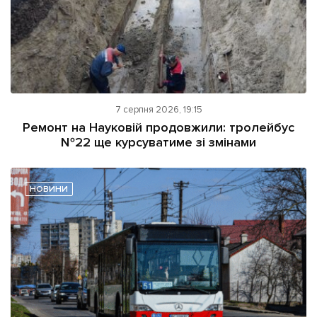
7 серпня 2026, 19:15
Ремонт на Науковій продовжили: тролейбус
№22 ще курсуватиме зі змінами
НОВИНИ