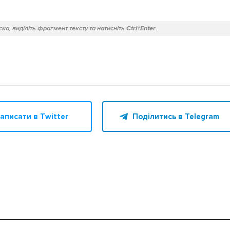
ка, виділіть фрагмент тексту та натисніть
Ctrl+Enter
.
аписати в Twitter
Поділитись в Telegram