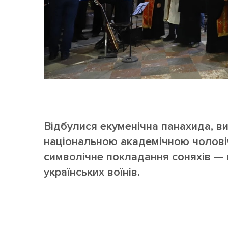
Відбулися екуменічна панахида, в
національною академічною чолові
символічне покладання соняхів — 
українських воїнів.