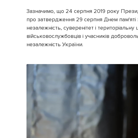
Зазначимо, що 24 серпня 2019 року Прези
про затвердження 29 серпня Днем пам'яті з
незалежність, суверенітет і територіальну 
військовослужбовців і учасників добровол
незалежність України.