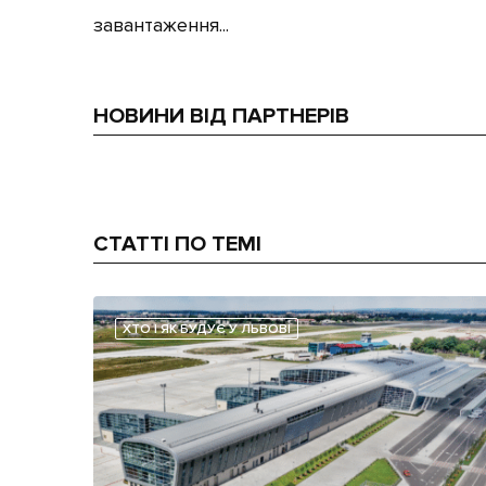
завантаження...
НОВИНИ ВІД ПАРТНЕРІВ
СТАТТІ ПО ТЕМІ
ХТО І ЯК БУДУЄ У ЛЬВОВІ