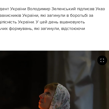
дент України Володимир Зеленський підписав Указ
ахисників України, які загинули в боротьбі за
цілісність України. У цей день вшановують
ьчих формувань, які загинули, відстоюючи