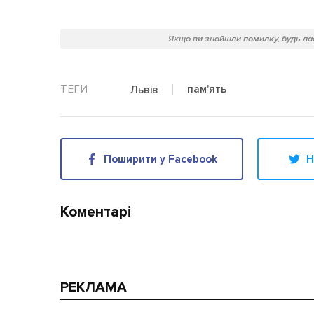
Якщо ви знайшли помилку, будь лас
пам'ять
Львів
Поширити у Facebook
Н
Коментарі
РЕКЛАМА