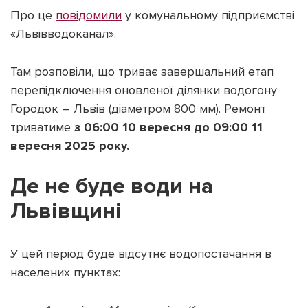
Про це
повідомили
у комунальному підприємстві
«Львівводоканал».
Там розповіли, що триває завершальний етап
Підтримати dyvys.info
перепідключення оновленої ділянки водогону
Городок – Львів (діаметром 800 мм). Ремонт
триватиме
з 06:00 10 вересня до 09:00 11
вересня 2025 року.
Де не буде води на
Львівщині
У цей період буде відсутнє водопостачання в
населених пунктах: