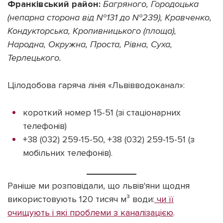
Франківський район:
Багряного, Городоцька
(непарна сторона від №131 до №239), Кравченко,
Кондукторська, Кропивницького (площа),
Народна, Окружна, Проста, Рівна, Суха,
Терлецького.
Цілодобова гаряча лінія «Львівводоканал»:
короткий номер 15-51 (зі стаціонарних
телефонів)
+38 (032) 259-15-50, +38 (032) 259-15-51 (з
мобільних телефонів).
Раніше ми розповідали, що львів'яни щодня
використовують 120 тисяч м³ води:
чи її
очищують і які проблеми з каналізацією
.