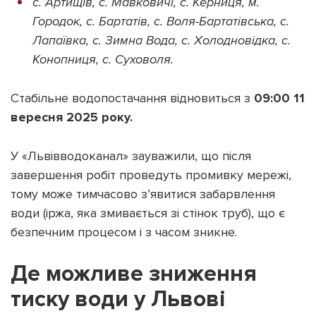
с. Артищів, с. Мавковичі, с. Керниця, м.
Городок, с. Бартатів, с. Воля-Бартатівська, с.
Лапаївка, с. Зимна Вода, с. Холодновідка, с.
Конопниця, с. Суховоля.
Стабільне водопостачання відновиться з
09:00 11
вересня 2025 року.
У «Львівводоканал» зауважили, що після
завершення робіт проведуть промивку мережі,
тому може тимчасово з’явитися забарвлення
води (іржа, яка змивається зі стінок труб), що є
безпечним процесом і з часом зникне.
Де можливе зниження
тиску води у Львові