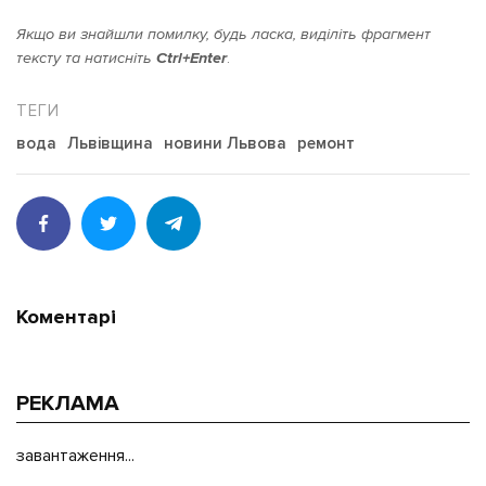
Якщо ви знайшли помилку, будь ласка, виділіть фрагмент
тексту та натисніть
Ctrl+Enter
.
вода
Львівщина
новини Львова
ремонт
Коментарі
РЕКЛАМА
завантаження...