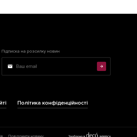
Підписка на розсилку новин
йті
Політика конфіденційності
ія
Повідомити новину