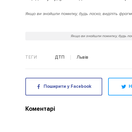
Якщо ви знайшли помилку, будь ласка, виділіть фрагме
Якщо ви знайшли помилку, будь лас
Львів
ДТП
Поширити у Facebook
Н
Коментарі