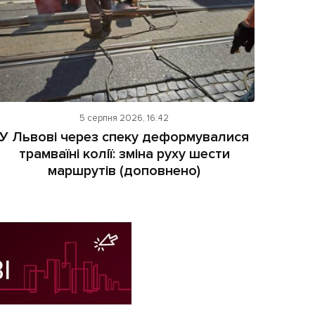
5 серпня 2026, 16:42
У Львові через спеку деформувалися
трамваїні колії: зміна руху шести
маршрутів (доповнено)