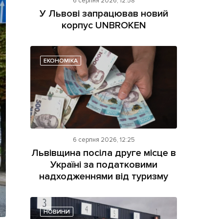
6 серпня 2026, 12:58
У Львові запрацював новий
корпус UNBROKEN
ЕКОНОМІКА
ама на сайті
і
6 серпня 2026, 12:25
Львівщина посіла друге місце в
Україні за податковими
надходженнями від туризму
НОВИНИ