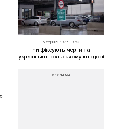
6 серпня 2026, 10:54
Чи фіксують черги на
українсько-польському кордоні
РЕКЛАМА
ою