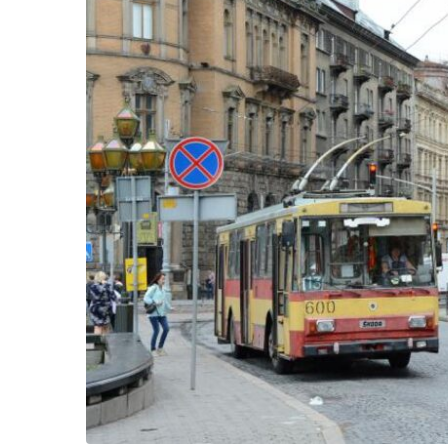
Життя
Культура
Афіша