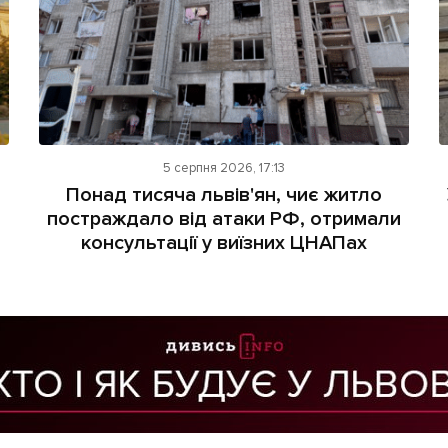
5 серпня 2026, 17:13
Понад тисяча львів'ян, чиє житло
постраждало від атаки РФ, отримали
консультації у виїзних ЦНАПах