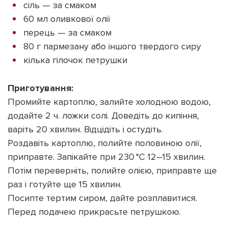
сіль — за смаком
60 мл оливкової олії
перець — за смаком
80 г пармезану або іншого твердого сиру
кілька гілочок петрушки
Приготування:
Промийте картоплю, залийте холодною водою,
додайте 2 ч. ложки солі. Доведіть до кипіння,
варіть 20 хвилин. Відцідіть і остудіть.
Роздавіть картоплю, полийте половиною олії,
приправте. Запікайте при 230 °C 12–15 хвилин.
Потім переверніть, полийте олією, приправте ще
раз і готуйте ще 15 хвилин.
Посипте тертим сиром, дайте розплавитися.
Перед подачею прикрасьте петрушкою.