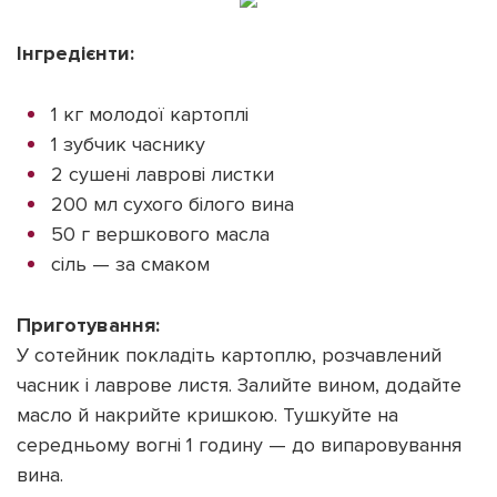
Інгредієнти:
1 кг молодої картоплі
1 зубчик часнику
2 сушені лаврові листки
200 мл сухого білого вина
50 г вершкового масла
сіль — за смаком
Приготування:
У сотейник покладіть картоплю, розчавлений
часник і лаврове листя. Залийте вином, додайте
масло й накрийте кришкою. Тушкуйте на
середньому вогні 1 годину — до випаровування
вина.