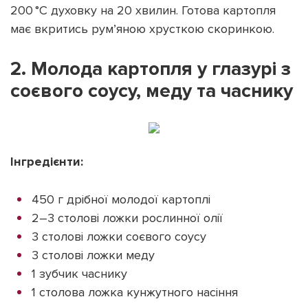
200 °C духовку на 20 хвилин. Готова картопля
має вкритись рум’яною хрусткою скоринкою.
2. Молода картопля у глазурі з
соєвого соусу, меду та часнику
Інгредієнти:
450 г дрібної молодої картоплі
2–3 столові ложки рослинної олії
3 столові ложки соєвого соусу
3 столові ложки меду
1 зубчик часнику
1 столова ложка кунжутного насіння