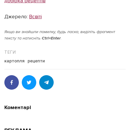
добірка рецептів
Джерело:
Всвіті
Якщо ви знайшли помилку, будь ласка, виділіть фрагмент
тексту та натисніть
Ctrl+Enter
.
картопля
рецепти
Коментарі