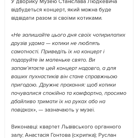
У дворику Музею Станіслава Людкевича
відбудеться концерт, який можна буде
відвідати разом зі своїми котиками.
«
Не залишайте цього дня своїх чотирилапих
друзів удома — котики не люблять
самотності. Приведіть їх на концерт і
подаруйте їм маленьке свято. Ви
запам’ятаєте цей концерт надовго, а для
ваших пухнастиків він стане справжньою
пригодою. Дружнє прохання: щоб котики
почувалися спокійно та комфортно, просимо
дбайливо тримати їх на руках або на
повідках»
,
—
зазначають у музеї.
Виконавці: квартет Львівського органного
залу; Анастасія Гонтова (скрипка); Руслан