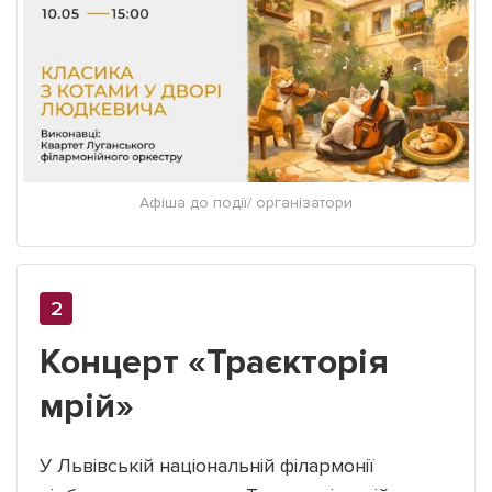
Афіша до події/ організатори
Концерт «Траєкторія
мрій»
У Львівській національній філармонії