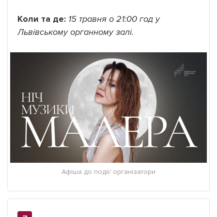
Коли та де:
15 травня о 21:00 год у
Львівському органному залі.
Афіша до події/ організатори