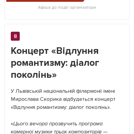
Афіша до події/ організатори
Концерт «Відлуння
романтизму: діалог
поколінь»
У Львівській національній філармонії імені
Мирослава Скорика відбудеться концерт
«Відлуння романтизму: діалог поколінь».
«
Цього вечора прозвучить програма
камерної музики трьох композиторів —