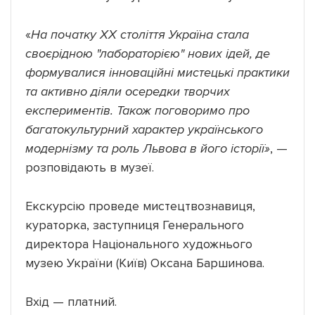
«
На початку ХХ століття Україна стала
своєрідною "лабораторією" нових ідей, де
формувалися інноваційні мистецькі практики
та активно діяли осередки творчих
експериментів. Також поговоримо про
багатокультурний характер українського
модернізму та роль Львова в його історії»
, —
розповідають в музеї.
Екскурсію проведе мистецтвознавиця,
кураторка, заступниця Генерального
директора Національного художнього
музею України (Київ) Оксана Баршинова.
Вхід — платний.