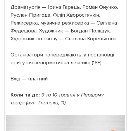
Драматургія — Ірина Гарець, Роман Онучко,
Руслан Пригода, Філіп Хворостянкін.
Режисерка, музична режисерка — Світлана
Федешова. Художник — Богдан Поліщук.
Художник по світлу — Світлана Коренькова.
Організатори попереджають: у постановці
присутня ненормативна лексика (18+).
Вхід — платний.
Коли та де:
9 та 10 травня у Першому
театрі (вул. Гнатюка, 11).