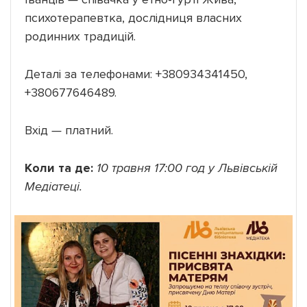
психотерапевтка, дослідниця власних
родинних традицій.
Деталі за телефонами: +380934341450,
+380677646489.
Вхід
—
платний.
Коли та де:
10 травня 17:00 год у Львівській
Медіатеці.