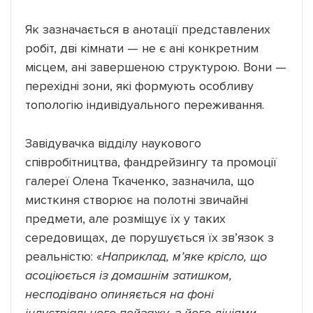
Як зазначається в анотації представлених
робіт, дві кімнати — не є ані конкретним
місцем, ані завершеною структурою. Вони —
перехідні зони, які формують особливу
топологію індивідуального переживання.
Завідувачка відділу наукового
співробітництва, фандрейзингу та промоції
галереї Олена Ткаченко, зазначила, що
мисткиня створює на полотні звичайні
предмети, але розміщує їх у таких
середовищах, де порушується їх зв’язок з
реальністю: «
Наприклад, м’яке крісло, що
асоціюється із домашнім затишком,
несподівано опиняється на фоні