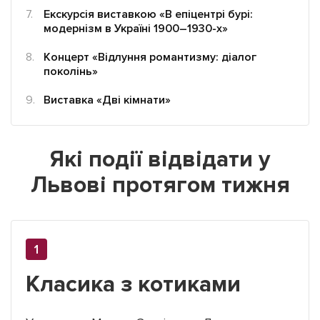
Екскурсія виставкою «В епіцентрі бурі:
модернізм в Україні 1900–1930-х»
Концерт «Відлуння романтизму: діалог
поколінь»
Підтримати dyvys.info
Виставка «Дві кімнати»
Які події відвідати у
Львові протягом тижня
Класика з котиками