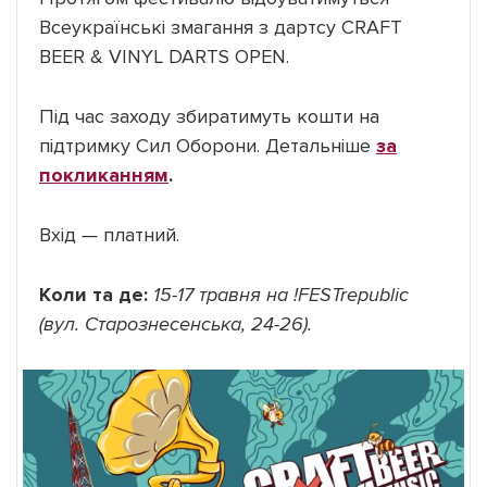
Всеукраїнські змагання з дартсу CRAFT
BEER & VINYL DARTS OPEN.
Під час заходу збиратимуть кошти на
підтримку Сил Оборони. Детальніше
за
покликанням
.
Вхід
—
платний.
Коли та де:
15-17 травня на !FESTrepublic
(вул. Старознесенська, 24-26).