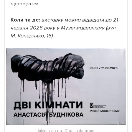
відеоартом.
Коли та де:
виставку можна відвідати до 21
червня 2026 року у
Музеї модернізму (вул.
М. Коперника, 15).
Афіша до події/ організатори