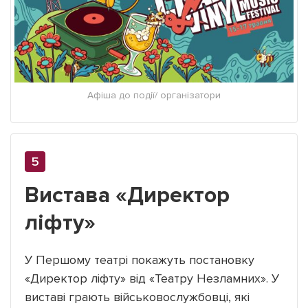
Афіша до події/ організатори
Вистава «Директор
ліфту»
У Першому театрі покажуть постановку
«Директор ліфту» від «Театру Незламних». У
виставі грають військовослужбовці, які