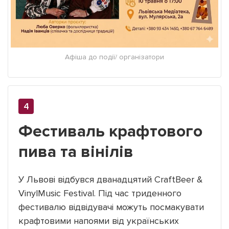
Афіша до події/ організатори
Фестиваль крафтового
пива та вінілів
У Львові відбувся дванадцятий CraftBeer &
VinylMusic Festival. Під час триденного
фестивалю відвідувачі можуть посмакувати
крафтовими напоями від українських