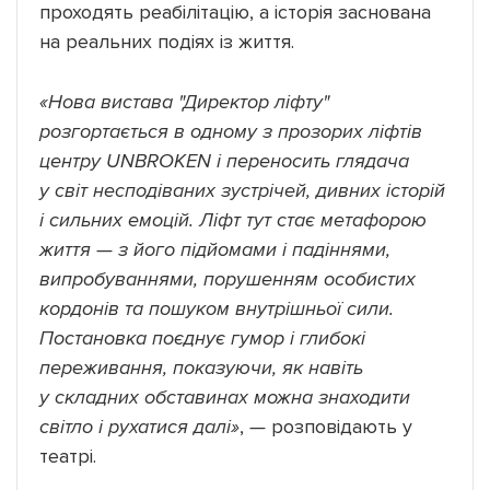
проходять реабілітацію, а історія заснована
на реальних подіях із життя.
«Нова вистава "Директор ліфту"
розгортається в одному з прозорих ліфтів
центру UNBROKEN і переносить глядача
у світ несподіваних зустрічей, дивних історій
і сильних емоцій. Ліфт тут стає метафорою
життя — з його підйомами і падіннями,
випробуваннями, порушенням особистих
кордонів та пошуком внутрішньої сили.
Постановка поєднує гумор і глибокі
переживання, показуючи, як навіть
у складних обставинах можна знаходити
світло і рухатися далі»
,
—
розповідають у
театрі.