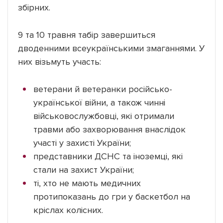
збірних.
9 та 10 травня табір завершиться
дводенними всеукраїнськими змаганнями. У
них візьмуть участь:
ветерани й ветеранки російсько-
української війни, а також чинні
військовослужбовці, які отримали
травми або захворювання внаслідок
участі у захисті України;
представники ДСНС та іноземці, які
стали на захист України;
ті, хто не мають медичних
протипоказань до гри у баскетбол на
кріслах колісних.