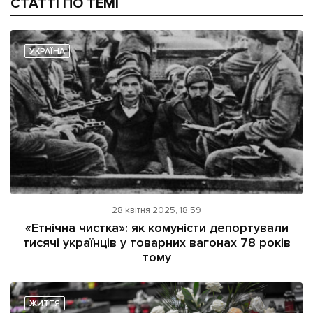
СТАТТІ ПО ТЕМІ
УКРАЇНА
28 квітня 2025, 18:59
«Етнічна чистка»: як комуністи депортували
тисячі українців у товарних вагонах 78 років
тому
ЖИТТЯ