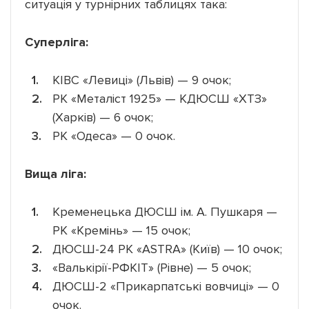
ситуація у турнірних таблицях така:
Суперліга:
КІВС «Левиці» (Львів) — 9 очок;
РК «Металіст 1925» — КДЮСШ «ХТЗ»
(Харків) — 6 очок;
РК «Одеса» — 0 очок.
Вища ліга:
Кременецька ДЮСШ ім. А. Пушкаря —
РК «Кремінь» — 15 очок;
ДЮСШ-24 РК «ASTRA» (Київ) — 10 очок;
«Валькірії-РФКІТ» (Рівне) — 5 очок;
ДЮСШ-2 «Прикарпатські вовчиці» — 0
очок.