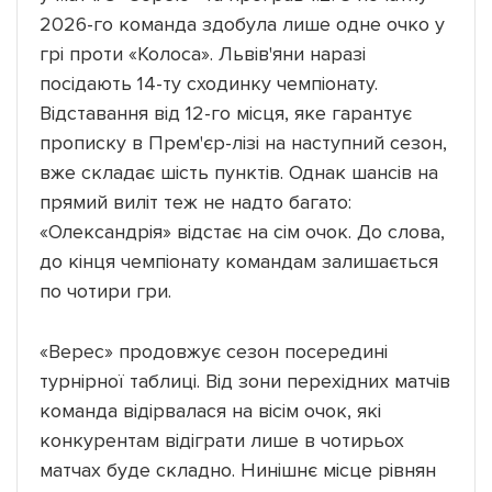
2026-го команда здобула лише одне очко у
грі проти «Колоса». Львів'яни наразі
посідають 14-ту сходинку чемпіонату.
Відставання від 12-го місця, яке гарантує
прописку в Прем'єр-лізі на наступний сезон,
вже складає шість пунктів. Однак шансів на
прямий виліт теж не надто багато:
«Олександрія» відстає на сім очок. До слова,
до кінця чемпіонату командам залишається
по чотири гри.
«Верес» продовжує сезон посередині
турнірної таблиці. Від зони перехідних матчів
команда відірвалася на вісім очок, які
конкурентам відіграти лише в чотирьох
матчах буде складно. Нинішнє місце рівнян