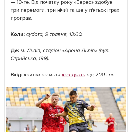
— 10-те. Від початку року «Верес» здобув
три перемоги, три нічиї та ще у п'ятьох іграх
програв.
Коли:
субота, 9 травня, 13:00.
Де:
м. Львів, стадіон «Арена Львів» (вул.
Стрийська, 199).
Вхід:
квитки на матч
коштують
від 200 грн
.