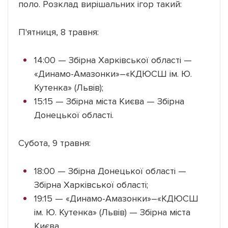
поло. Розклад вирішальних ігор такий:
П'ятниця, 8 травня:
14:00 — Збірна Харківської області —
«Динамо-Амазонки»–«КДЮСШ ім. Ю.
Кутенка» (Львів);
15:15 — Збірна міста Києва — Збірна
Донецької області.
Субота, 9 травня:
18:00 — Збірна Донецької області —
Збірна Харківської області;
19:15 — «Динамо-Амазонки»–«КДЮСШ
ім. Ю. Кутенка» (Львів) — Збірна міста
Києва.