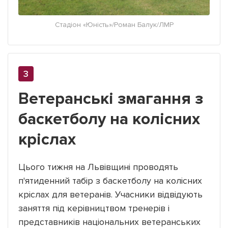
Стадіон «Юність»/Роман Балук/ЛМР
Ветеранські змагання з
баскетболу на колісних
кріслах
Цього тижня на Львівщині проводять
п'ятиденний табір з баскетболу на колісних
кріслах для ветеранів. Учасники відвідують
заняття під керівництвом тренерів і
представників національних ветеранських