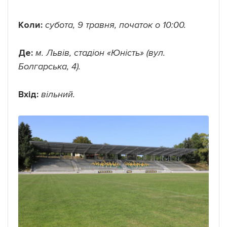
Коли:
субота, 9 травня, початок о 10:00.
Де:
м. Львів, стадіон «Юність» (вул.
Болгарська, 4).
Вхід:
вільний.