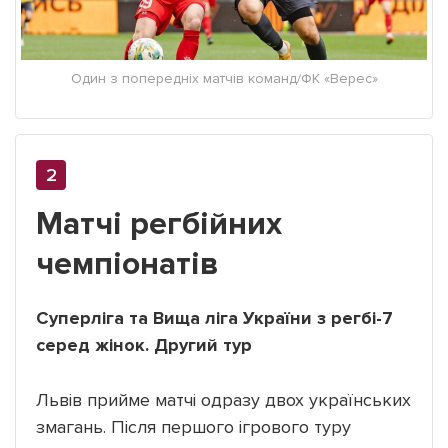
Один з попередніх матчів команд/ФК «Верес»
Матчі регбійних
чемпіонатів
Суперліга та Вища ліга України з регбі-7
серед жінок. Другий тур
Львів прийме матчі одразу двох українських
змагань. Після першого ігрового туру