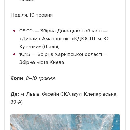
Неділя, 10 травня:
09:00 — Збірна Донецької області —
«Динамо-Амазонки»–«КДЮСШ ім. Ю.
Кутенка» (Львів);
10:15 — Збірна Харківської області —
Збірна міста Києва.
Коли:
8–10 травня.
Де:
м. Львів, басейн СКА (вул. Клепарівська,
39-А).