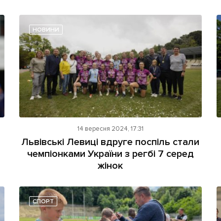
НОВИНИ
14 вересня 2024, 17:31
Львівські Левиці вдруге поспіль стали
чемпіонками України з регбі 7 серед
жінок
СПОРТ