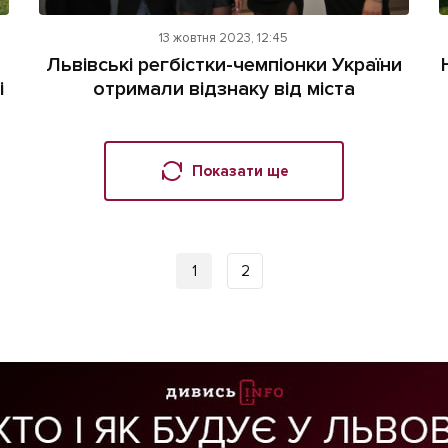
13 жовтня 2023, 12:45
Львівські регбістки-чемпіонки України
і
отримали відзнаку від міста
Показати ще
1
2