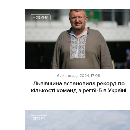
НОВИНИ
6 листопада 2024, 17:08
Львівщина встановила рекорд по
кількості команд з регбі-5 в Україні
СПОРТ