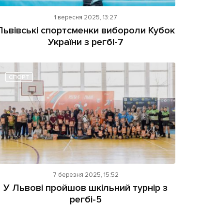
1 вересня 2025, 13:27
Львівські спортсменки вибороли Кубок
України з регбі-7
СПОРТ
7 березня 2025, 15:52
У Львові пройшов шкільний турнір з
регбі-5