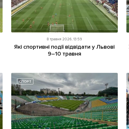
8 травня 2026, 13:59
Які спортивні події відвідати у Львові
9–10 травня
СПОРТ