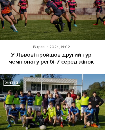
13 травня 2024, 14:02
У Львові пройшов другий тур
чемпіонату регбі-7 серед жінок
ЖИТТЯ