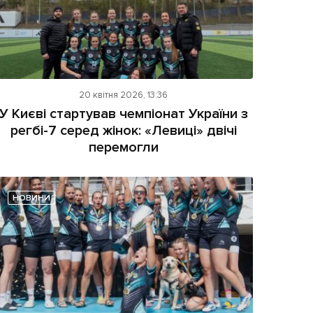
20 квітня 2026, 13:36
У Києві стартував чемпіонат України з
регбі-7 серед жінок: «Левиці» двічі
перемогли
НОВИНИ