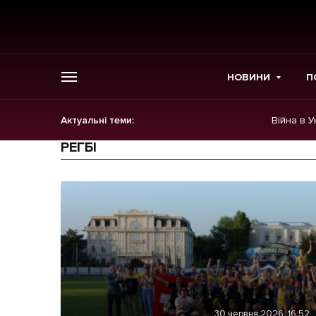
НОВИНИ
П
Актуальні теми:
Війна в У
ГОЛОВНЕ
РЕГБІ
Новини
Політика
Економіка
Бізнес
30 червня 2026, 16:52