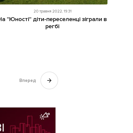
20 травня 2022, 19:31
На "Юності" діти-переселенці зіграли в
регбі
Вперед