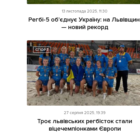
13 листопада 2025, 11:30
Регбі-5 об'єднує Україну: на Львівщин
— новий рекорд
СПОРТ
27 серпня 2025, 19:39
Троє львівських регбісток стали
віцечемпіонками Європи