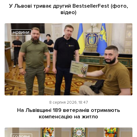
У Львові триває другий BestsellerFest (фото,
відео)
НОВИНИ
8 серпня 2026, 18:47
На Львівщині 189 ветеранів отримають
компенсацію на житло
ГОЛОВНІ