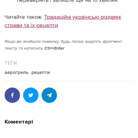
переверніть і залиште ще на 10 хвилин.
Читайте також:
Традиційні українські різдвяні
страви та їх рецепти
Якщо ви знайшли помилку, будь ласка, виділіть фрагмент
тексту та натисніть
Ctrl+Enter
.
аерогриль
рецепти
Коментарі