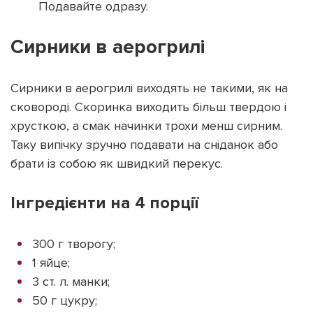
Подавайте одразу.
Сирники в аерогрилі
Сирники в аерогрилі виходять не такими, як на
сковороді. Скоринка виходить більш твердою і
хрусткою, а смак начинки трохи менш сирним.
Таку випічку зручно подавати на сніданок або
брати із собою як швидкий перекус.
Інгредієнти на 4 порції
300 г творогу;
1 яйце;
3 ст. л. манки;
50 г цукру;