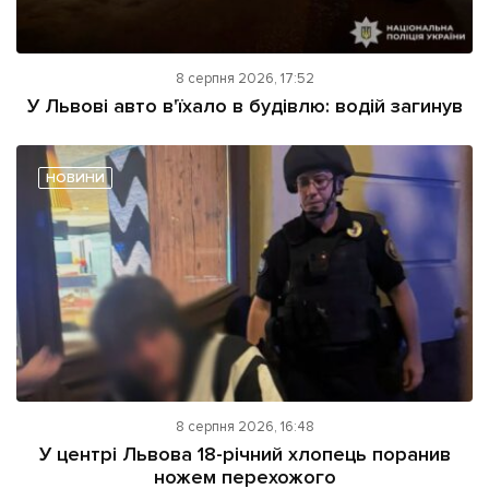
8 серпня 2026, 17:52
У Львові авто в'їхало в будівлю: водій загинув
НОВИНИ
8 серпня 2026, 16:48
У центрі Львова 18-річний хлопець поранив
ножем перехожого