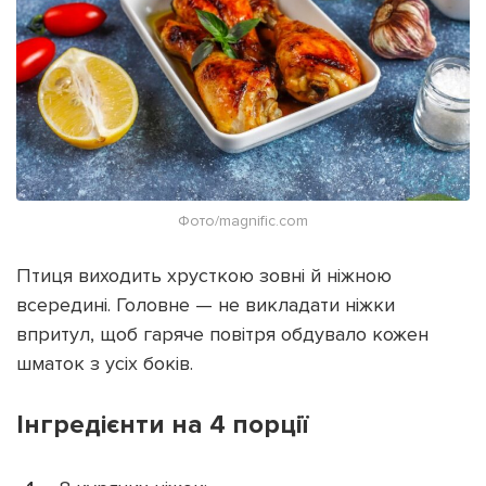
Фото/magnific.com
Птиця виходить хрусткою зовні й ніжною
всередині. Головне — не викладати ніжки
впритул, щоб гаряче повітря обдувало кожен
шматок з усіх боків.
Інгредієнти на 4 порції