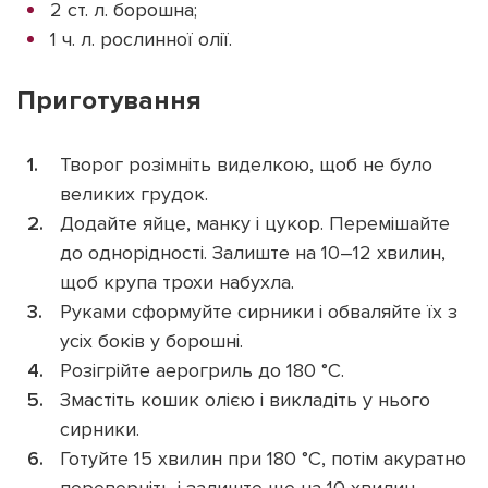
2 ст. л. борошна;
1 ч. л. рослинної олії.
Приготування
Творог розімніть виделкою, щоб не було
великих грудок.
Додайте яйце, манку і цукор. Перемішайте
до однорідності. Залиште на 10–12 хвилин,
щоб крупа трохи набухла.
Руками сформуйте сирники і обваляйте їх з
усіх боків у борошні.
Розігрійте аерогриль до 180 °C.
Змастіть кошик олією і викладіть у нього
сирники.
Готуйте 15 хвилин при 180 °C, потім акуратно