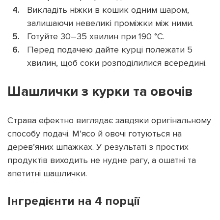
Викладіть ніжки в кошик одним шаром,
залишаючи невеликі проміжки між ними.
Готуйте 30–35 хвилин при 190 °C.
Перед подачею дайте курці полежати 5
хвилин, щоб соки розподілилися всередині.
Шашлички з курки та овочів
Страва ефектно виглядає завдяки оригінальному
способу подачі. М’ясо й овочі готуються на
дерев’яних шпажках. У результаті з простих
продуктів виходить не нудне рагу, а ошатні та
апетитні шашлички.
Інгредієнти на 4 порції