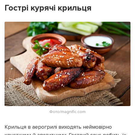
Гострі курячі крильця
Фото/magnific.com
Крильця в аерогрилі виходять неймовірно