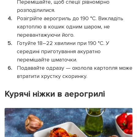
Перемішайте, щоб спеції рівномірно
розподілилися.
Розігрійте аерогриль до 190 °C. Викладіть
картоплю в кошик одним шаром, не
перевантажуючи його.
Готуйте 18–22 хвилини при 190 °C. У
середині приготування акуратно
перемішайте шматочки.
Подавайте одразу — охолола картопля може
втратити хрустку скоринку.
Курячі ніжки в аерогрилі