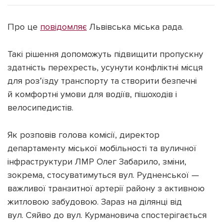
Про це
повідомляє
Львівська міська рада.
Такі рішення допоможуть підвищити пропускну
Підтримати dyvys.info
здатність перехресть, усунути конфліктні місця
для роз’їзду транспорту та створити безпечні
й комфортні умови для водіїв, пішоходів і
велосипедистів.
Як розповів голова комісії, директор
департаменту міської мобільності та вуличної
інфраструктури ЛМР Олег Забарило, зміни,
зокрема, стосуватимуться вул. Рудненської —
важливої транзитної артерії району з активною
житловою забудовою. Зараз на ділянці від
вул. Сяйво до вул. Курмановича спостерігається