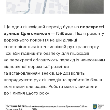
Ще один пішохідний перехід буде на
перехресті
вулиць Драгоманова — Глібова.
Після ремонту
дорожнього покриття на цій ділянці
спостерігається інтенсивніший рух транспорту.
Тож аби підвищити безпеку для пішоходів
на перехресті облаштують перехід із нанесенням
відповідної дорожньої розмітки
та встановленням знаків. Це дозволить
впорядкувати рух пішоходів та зробити їх більш
помітними для водіїв. Роботи мають виконати
до 1 липня цього року.