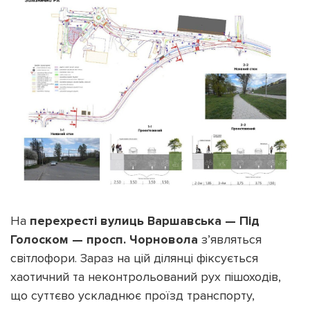
На
перехресті вулиць Варшавська — Під
Голоском — просп. Чорновола
з’являться
світлофори. Зараз на цій ділянці фіксується
хаотичний та неконтрольований рух пішоходів,
що суттєво ускладнює проїзд транспорту,