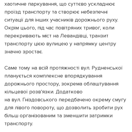
хаотичне паркування, що суттєво ускладнює
проїзд транспорту та створює небезпечні
ситуації для інших учасників дорожнього руху.
Окрім цього, під час повітряних тривог, коли
перекривають міст на Левандівці, транзит
транспорту цією вулицею у напрямку центру
значно зростає.
Саме тому на всій протяжності вул. Рудненської
планується комплексне впорядкування
дорожнього простору, зокрема облаштування
кільцевої розв’язки. Додатково
на вул. Гніздовського передбачено окрему смугу
для лівого повороту, що дозволить зробити рух
більш організованим та зменшити затримки
транспорту.