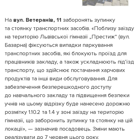
На
вул. Ветеранів, 11
заборонять зупинку
та стоянку транспортних засобів. «Поблизу заїзду
на територію Львівської гімназії „Престиж“ (вул.
Базарна) фіксуються випадки паркування
транспортних засобів, які блокують проїзд для
працівників закладу, а також ускладнюють під’їзд
транспорту, що здійснює постачання харчових
продуктів та інші види обслуговування. Для
забезпечення безперешкодного доступу
до навчального закладу та підвищення безпеки
учнів на цьому відрізку буде нанесено дорожню
розмітку 1.10.2 та 1.4 у зоні заїзду на територію
гімназії, що заборонить зупинку та стоянку на цій
локації», — зазначив посадовець. Зміни мають
реалізувати до 7 червня цього року.