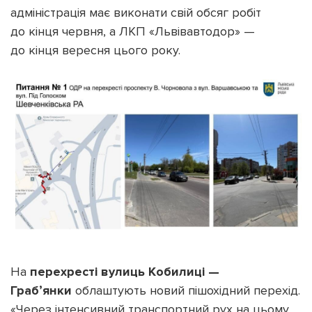
адміністрація має виконати свій обсяг робіт
до кінця червня, а ЛКП «Львівавтодор» —
до кінця вересня цього року.
На
перехресті вулиць Кобилиці —
Грабʼянки
облаштують новий пішохідний перехід.
«Через інтенсивний транспортний рух на цьому