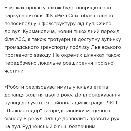
У межах проєкту також буде впорядковано
паркування біля ЖК «Ріел Сіті», облаштовано
велосипедну інфраструктуру від вул. Сяйво
до вул. Курмановича, новий пішохідний перехід
біля АЗС, а також тротуари та доступну зупинку
громадського транспорту поблизу Львівського
протезного заводу. На окремих ділянках також
передбачено локальне розширення проїзної
частини.
«Роботи реалізовуватимуть у кілька етапів
до кінця жовтня цього року. До впорядкування
вулиці долучаться районна адміністрація, ЛКП
„Львівавтодор“ та представники місцевого
бізнесу У результаті це дозволить зробити рух
на вул. Рудненській більш безпечним,