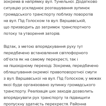
зокрема в напрямку вул. Тунельної. Додатково
ситуацію ускладнює розташування зупинок
громадського транспорту поблизу поворотів
на вул. Під Голоском та вул. Варшавській,
що призводить до затримок транспортного
потоку та утворення заторів.
Відтак, з метою впорядкування руху тут
передбачено встановлення світлофорного
об’єкта як на самому перехресті, так і
на пішохідному переході. Зокрема, передбачено
облаштування окремої правоповоротної смуги
з вул. Варшавської на вул. Під Голоском, у межах
якої буде організовано зупинку громадського
транспорту. Реалізація цих заходів дозволить
впорядкувати рух транспорту та підвищити
пропускну здатність перехрестя. Районна