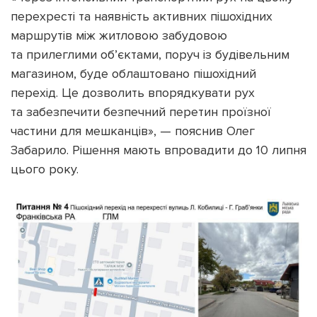
перехресті та наявність активних пішохідних
маршрутів між житловою забудовою
та прилеглими об’єктами, поруч із будівельним
магазином, буде облаштовано пішохідний
перехід. Це дозволить впорядкувати рух
та забезпечити безпечний перетин проїзної
частини для мешканців», — пояснив Олег
Забарило. Рішення мають впровадити до 10 липня
цього року.