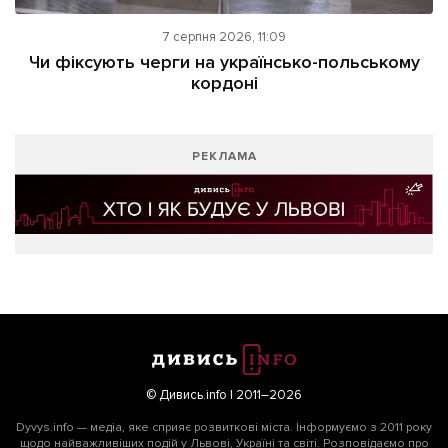
7 серпня 2026, 11:09
Чи фіксують черги на українсько-польському
кордоні
РЕКЛАМА
© Дивись.info | 2011–2026
Dyvys.info — медіа, яке сприяє розвиткові міста. Інформуємо з 2011 року
щодо найважливіших подій у Львові, Україні та світі. Розповідаємо про