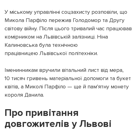
У міському управлінні соцзахисту розповіли, що
Микола Парфіло пережив Голодомор та Другу
світову війну. Після цього тривалий час працював
комірником на Львівській залізниці. Ніна
Підтримати dyvys.info
Калиновська була технічною
працівницею Львівської політехніки.
Іменинникам вручили вітальний лист від мера,
10 тисяч гривень матеріальної допомоги та букет
квітів, а Миколі Парфіло — ще й памʼятну монету
короля Данила.
Про привітання
довгожителів у Львові