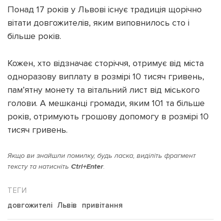
Понад 17 років у Львові існує традиція щорічно
вітати довгожителів, яким виповнилось сто і
більше років.
Кожен, хто відзначає сторіччя, отримує від міста
одноразову виплату в розмірі 10 тисяч гривень,
пам’ятну монету та вітальний лист від міського
голови. А мешканці громади, яким 101 та більше
років, отримують грошову допомогу в розмірі 10
тисяч гривень.
Якщо ви знайшли помилку, будь ласка, виділіть фрагмент
тексту та натисніть
Ctrl+Enter
.
довгожителі
Львів
привітання