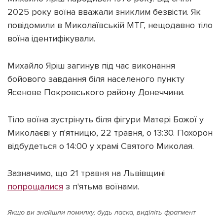
2025 року воїна вважали зниклим безвісти. Як
повідомили в Миколаївській МТГ, нещодавно тіло
воїна ідентифікували.
Підтримати dyvys.info
Михайло Яріш загинув під час виконання
бойового завдання біля населеного пункту
Ясенове Покровського району Донеччини.
Тіло воїна зустрінуть біля фігури Матері Божої у
Миколаєві у п'ятницю, 22 травня, о 13:30. Похорон
відбудеться о 14:00 у храмі Святого Миколая.
Зазначимо, що 21 травня на Львівщині
попрощалися
з п'ятьма воїнами.
Якщо ви знайшли помилку, будь ласка, виділіть фрагмент