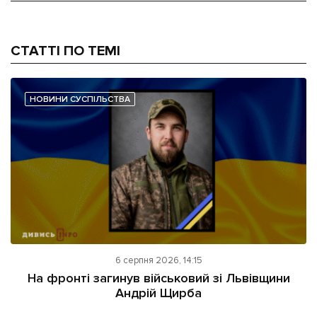
СТАТТІ ПО ТЕМІ
НОВИНИ СУСПІЛЬСТВА
6 серпня 2026, 14:15
На фронті загинув військовий зі Львівщини
Андрій Щирба