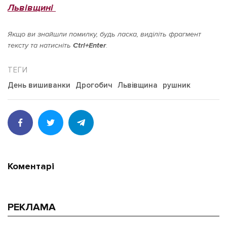
Львівщині
Якщо ви знайшли помилку, будь ласка, виділіть фрагмент
тексту та натисніть
Ctrl+Enter
.
День вишиванки
Дрогобич
Львівщина
рушник
Коментарі
РЕКЛАМА