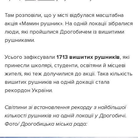
Там розповіли, що у місті відбулася масштабна
акція «Мамин рушник». На одній локації зібралися
люди, які пройшлися Дрогобичем із вишитими
Підтримати dyvys.info
рушниками.
Усього зафіксували
1713 вишитих рушників
, які
принесли школярі, студенти, освітяни й місцеві
жителі, які теж долучилися до акції. Така кількість
вишитих рушників на одній докації стала
рекордон України.
Світлини зі встановлення рекорду з найбільшої
кількості рушників на одній локації у Дрогобичі.
Фото/ Дрогобицька міська рада: