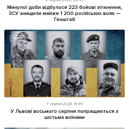
8 серпня 2026, 08:49
Минулої доби відбулося 223 бойові зіткнення,
ЗСУ знищили майже 1 200 російських вояк —
Генштаб
ЛЬВІВ
7 серпня 2026, 19:49
У Львові восьмого серпня попращаються з
шістьма воїнами