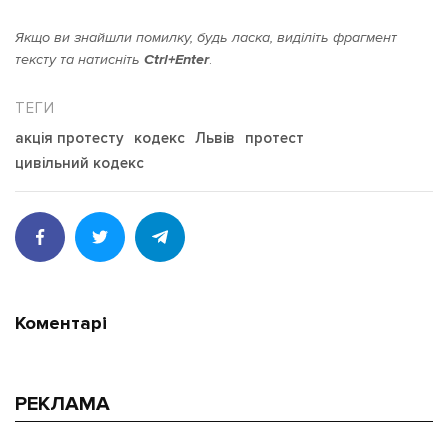
Якщо ви знайшли помилку, будь ласка, виділіть фрагмент
тексту та натисніть
Ctrl+Enter
.
акція протесту
кодекс
Львів
протест
цивільний кодекс
Коментарі
РЕКЛАМА