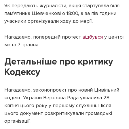
Як передають журналісти, акція стартувала біля
пам'ятника Шевченкові о 18:00, а за пів години
учасники організували ходу до мерії.
Підтримати dyvys.info
Нагадаємо, попередній протест
відбувся
у центрі
міста 7 травня.
Детальніше про критику
Кодексу
Нагадаємо, законопроєкт про новий Цивільний
кодекс України Верховна Рада ухвалила 28
квітня цього року у першому слуханні. Після
цього документ розкритикували громадські
організації.