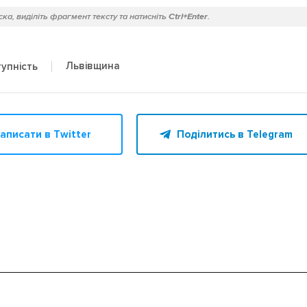
ка, виділіть фрагмент тексту та натисніть
Ctrl+Enter
.
Львівщина
упність
аписати в Twitter
Поділитись в Telegram