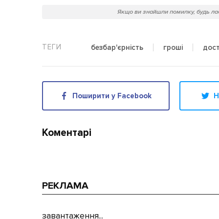
Якщо ви знайшли помилку, будь лас
безбар'єрність
гроші
дост
Поширити у Facebook
Н
Коментарі
РЕКЛАМА
завантаження...