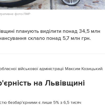
тративне фото/ЛМР
вівщині планують виділити понад 34,5 млн
нансування склало понад 5,7 млн грн.
обласної військової адміністрації Максим Козицький.
'єрність на Львівщині
істю безбар’єрними є лише 5% з 6,5 тисяч