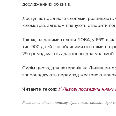
дослідженних об'єктів.
Доступність, за його словами, розвивають 
кілометрів, загалом планують створити пон
Також, за даними голови ЛОВА, у 66% шкіл
тис. 900 дітей з особливими освітніми по
29 громад мають адаптовані для маломобіл
Окрім цього, для ветеранів на Львівщині о
запроваджують переклад жестовою мовою 
Читайте також:
У Львові проведуть низку 
Якщо ви знайшли помилку, будь ласка, виділіть фрагме