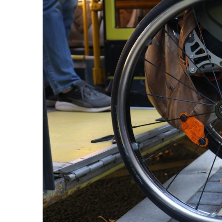
Життя
Культура
Афіша