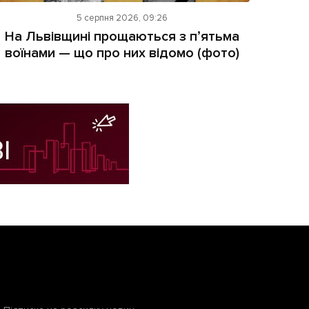
5 серпня 2026, 09:26
На Львівщині прощаються з пʼятьма
воїнами — що про них відомо (фото)