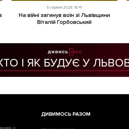
5 серпня 2026, 18:41
а
На війні загинув воїн зі Львівщини
Віталій Горбовський
ДИВИМОСЬ РАЗОМ
рмуємо з