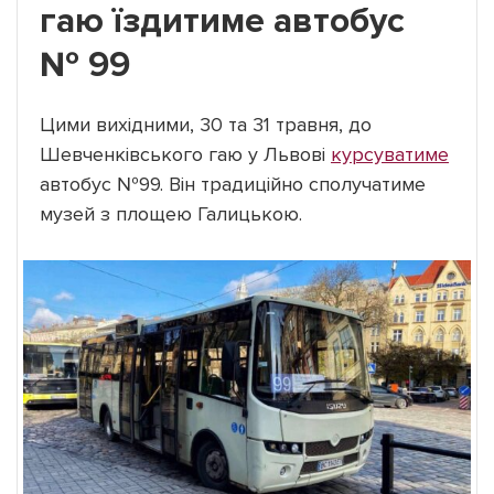
гаю їздитиме автобус
№ 99
Цими вихідними, 30 та 31 травня, до
Шевченківського гаю у Львові
курсуватиме
автобус №99. Він традиційно сполучатиме
музей з площею Галицькою.