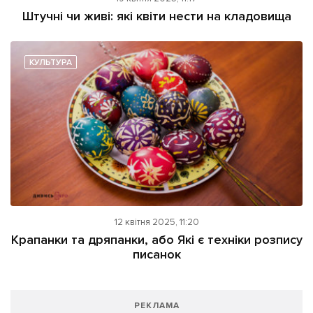
Штучні чи живі: які квіти нести на кладовища
КУЛЬТУРА
12 квітня 2025, 11:20
Крапанки та дряпанки, або Які є техніки розпису
писанок
РЕКЛАМА