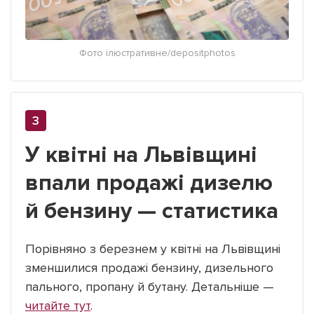
Фото ілюстративне/depositphotos
У квітні на Львівщині
впали продажі дизелю
й бензину — статистика
Порівняно з березнем у квітні на Львівщині
зменшилися продажі бензину, дизельного
пального, пропану й бутану. Детальніше —
читайте тут
.