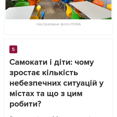
Ілюстративне фото/ЛОВА
Самокати і діти: чому
зростає кількість
небезпечних ситуацій у
містах та що з цим
робити?