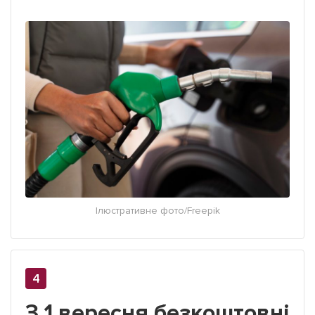
Ілюстративне фото/Freepik
З 1 вересня безкоштовні