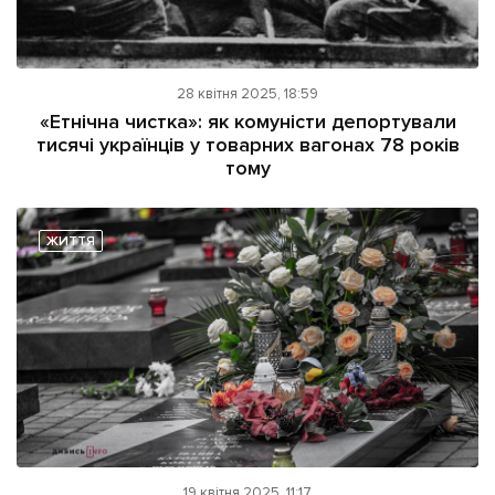
28 квітня 2025, 18:59
«Етнічна чистка»: як комуністи депортували
тисячі українців у товарних вагонах 78 років
тому
ЖИТТЯ
19 квітня 2025, 11:17