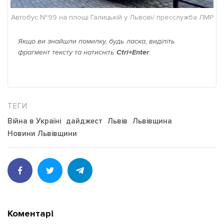
Автобус №99 на площі Галицькій у Львові/ пресслужба ЛМР
Якщо ви знайшли помилку, будь ласка, виділіть
фрагмент тексту та натисніть
Ctrl+Enter
.
Війна в Україні
дайджест
Львів
Львівщина
Новини Львівщини
Коментарі