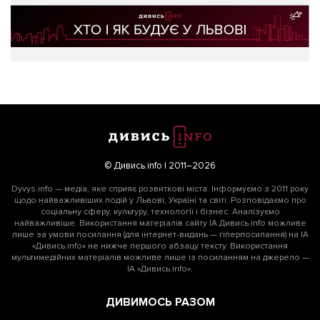
© Дивись.info | 2011–2026
Dyvys.info — медіа, яке сприяє розвиткові міста. Інформуємо з 2011 року
щодо найважливіших подій у Львові, Україні та світі. Розповідаємо про
соціальну сферу, культуру, технології і бізнес. Аналізуємо
найважливіше. Використання матеріалів сайту ІА Дивись.info можливе
лише за умови посилання (для інтернет-видань — гіперпосилання) на ІА
«Дивись.info» не нижче першого абзацу тексту. Використання
мультимедійних матеріалів можливе лише із посиланням на джерело —
ІА «Дивись.info».
ДИВИМОСЬ РАЗОМ