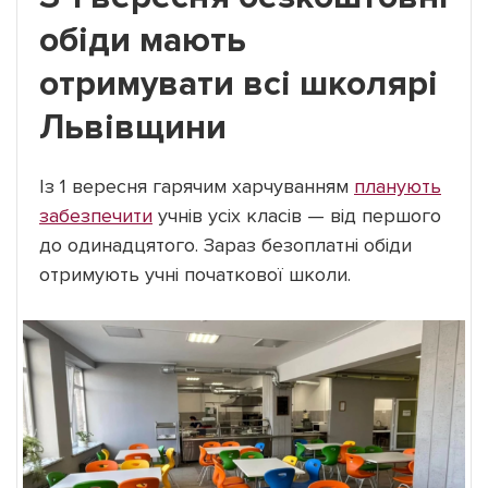
обіди мають
отримувати всі школярі
Львівщини
Із 1 вересня гарячим харчуванням
планують
забезпечити
учнів усіх класів — від першого
до одинадцятого. Зараз безоплатні обіди
отримують учні початкової школи.