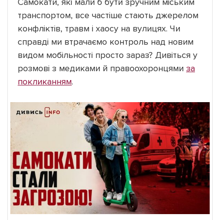
Самокати, які мали б бути зручним міським
транспортом, все частіше стають джерелом
конфліктів, травм і хаосу на вулицях. Чи
справді ми втрачаємо контроль над новим
видом мобільності просто зараз? Дивіться у
розмові з медиками й правоохоронцями
за
покликанням
.