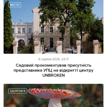
МІСТО
6 серпня 2026, 22:17
Садовий прокоментував присутність
представника УПЦ на відкритті центру
UNBROKEN
ЗДОРОВ'Я