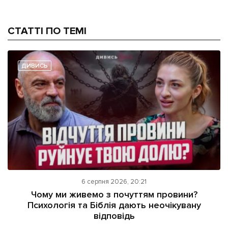
СТАТТІ ПО ТЕМІ
ДИВИСЬ
6 серпня 2026, 20:21
Чому ми живемо з почуттям провини?
Психологія та Біблія дають неочікувану
відповідь