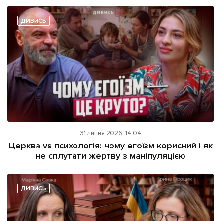
ДИВИСЬ
31 липня 2026, 14:04
Церква vs психологія: чому егоїзм корисний і як
не сплутати жертву з маніпуляцією
ДИВИСЬ