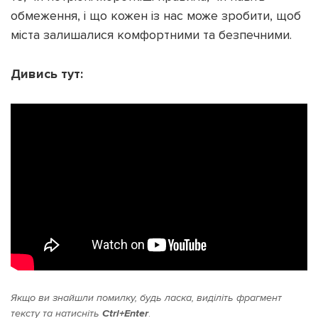
обмеження, і що кожен із нас може зробити, щоб
міста залишалися комфортними та безпечними.
Дивись тут:
Якщо ви знайшли помилку, будь ласка, виділіть фрагмент
тексту та натисніть
Ctrl+Enter
.