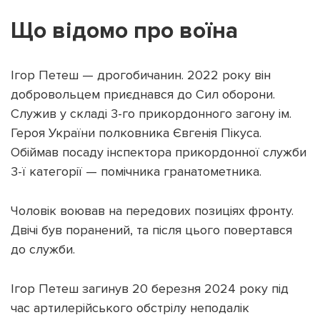
Що відомо про воїна
Ігор Петеш — дрогобичанин. 2022 року він
Підтримати dyvys.info
добровольцем приєднався до Сил оборони.
Служив у складі 3-го прикордонного загону ім.
Героя України полковника Євгенія Пікуса.
Обіймав посаду інспектора прикордонної служби
3-ї категорії — помічника гранатометника.
Чоловік воював на передових позиціях фронту.
Двічі був поранений, та після цього повертався
до служби.
Ігор Петеш загинув 20 березня 2024 року під
час артилерійського обстрілу неподалік