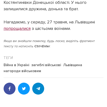
Костянтинівки Донецької області. У нього
залишилися дружина, донька та брат.
Нагадаємо, у середу, 27 травня, на Львівщині
попрощалися
з шістьома воїнами.
Якщо ви знайшли помилку, будь ласка, виділіть фрагмент
тексту та натисніть
Ctrl+Enter
.
Війна в Україні
загиблі військові
Львівщина
нагороди військовим