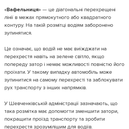
«
Вафельниця
» — це діагональні перехрещені
лінії в межах прямокутного або квадратного
контуру. На такій розмітці водіям заборонено
зупинятися.
Підтримати dyvys.info
Це означає, що водій не має виїжджати на
перехрестя навіть на зелене світло, якщо
попереду затор і немає можливості повністю його
проїхати. У такому випадку автомобіль може
зупинитися на самому перехресті та заблокувати
рух транспорту з інших напрямків.
У Шевченківській адміністрації зазначають, що
така розмітка має допомогти зменшити затори,
покращити проїзд транспорту та зробити
перехрестя зрозумілішим для водіїв.