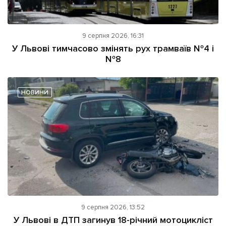
9 серпня 2026, 16:31
У Львові тимчасово змінять рух трамваїв №4 і
№8
НОВИНИ
9 серпня 2026, 13:52
У Львові в ДТП загинув 18-річний мотоцикліст