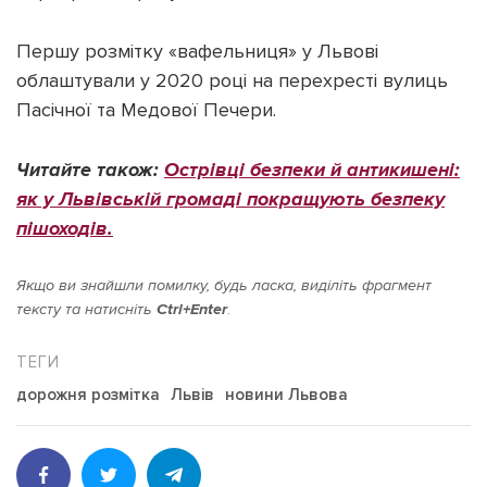
Першу розмітку «вафельниця» у Львові
облаштували у 2020 році на перехресті вулиць
Пасічної та Медової Печери.
Читайте також:
Острівці безпеки й антикишені:
як у Львівській громаді покращують безпеку
пішоходів.
Якщо ви знайшли помилку, будь ласка, виділіть фрагмент
тексту та натисніть
Ctrl+Enter
.
дорожня розмітка
Львів
новини Львова