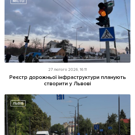
МІСТО
Підтримати dyvys.info
27 лютого 2026, 16:11
Реєстр дорожньої інфраструктури планують
створити у Львові
ЛЬВІВ