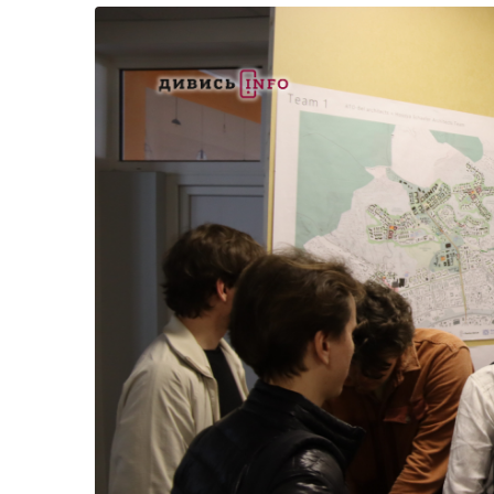
Життя
Культура
Афіша