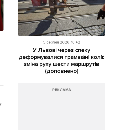
5 серпня 2026, 16:42
У Львові через спеку
деформувалися трамваїні колії:
зміна руху шести маршрутів
(доповнено)
РЕКЛАМА
к