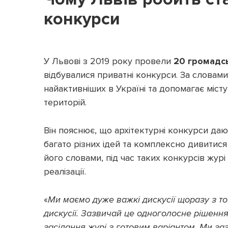
конкурси
У Львові з 2019 року провели
20 громадсь
відбувалися приватні конкурси. За словами
найактивніших в Україні та допомагає місту
територій.
Він пояснює, що архітектурні конкурси даю
багато різних ідей та комплексно дивитис
його словами, під час таких конкурсів журі
реалізації.
«
Ми маємо дуже важкі дискусії щоразу з точ
дискусії. Зазвичай це одноголосне рішення 
засідання журі з готовим варіантом. Ми за