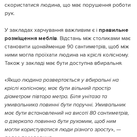
скористатися людина, що має порушення роботи
рук.
У закладах харчування важливим є і
правильне
розміщення меблів
. Відстань між столиками має
становити щонайменше 90 сантиметрів, щоб між
ними могла проїхати людина на кріслі колісному.
Також у закладі має бути доступна вбиральня.
«
Якщо людина розвертається у вбиральні на
кріслі колісному, має бути вільний простір
діаметром півтора метра. Біля унітаза та
умивальника повинні бути поручні. Умивальник
має бути встановлений на висоті 80 сантиметрів,
а дзеркало повинно бути рухомим, щоб ним
могли користуватися люди різного зросту
», —