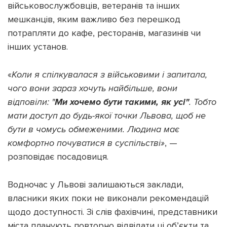
військовослужбовців, ветеранів та інших
мешканців, яким важливо без перешкод
потрапляти до кафе, ресторанів, магазинів чи
інших установ.
«
Коли я спілкувалася з військовими і запитала,
чого вони зараз хочуть найбільше, вони
відповіли: "
Ми хочемо бути такими, як усі"
. Тобто
мати доступ до будь-якої точки Львова, щоб не
бути в чомусь обмеженими. Людина має
комфортно почуватися в суспільстві»
, —
розповідає посадовиця.
Водночас у Львові залишаються заклади,
власники яких поки не виконали рекомендацій
щодо доступності. Зі слів фахівчині, представники
міста планують повторно відвідати ці об’єкти та