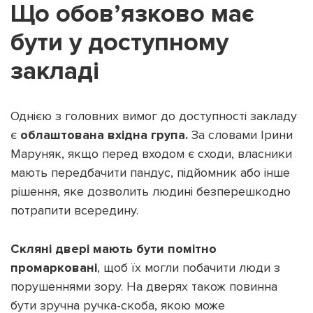
Що обов’язково має
бути у доступному
закладі
Однією з головних вимог до доступності закладу
є
облаштована вхідна група.
За словами Ірини
Маруняк, якщо перед входом є сходи, власники
мають передбачити пандус, підйомник або інше
рішення, яке дозволить людині безперешкодно
потрапити всередину.
Скляні двері мають бути помітно
промарковані
, щоб їх могли побачити люди з
порушеннями зору. На дверях також повинна
бути зручна ручка-скоба, якою може