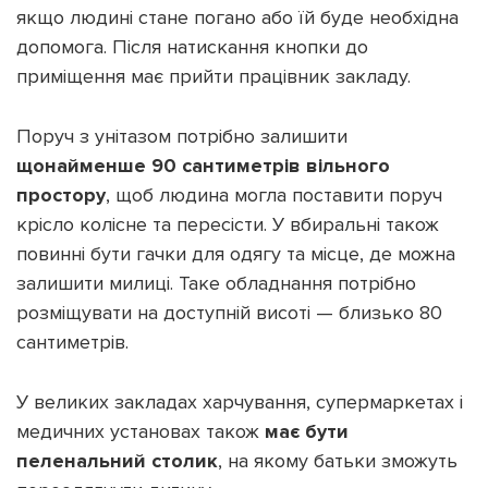
якщо людині стане погано або їй буде необхідна
допомога. Після натискання кнопки до
приміщення має прийти працівник закладу.
Поруч з унітазом потрібно залишити
щонайменше 90 сантиметрів вільного
простору
, щоб людина могла поставити поруч
крісло колісне та пересісти. У вбиральні також
повинні бути гачки для одягу та місце, де можна
залишити милиці. Таке обладнання потрібно
розміщувати на доступній висоті — близько 80
сантиметрів.
У великих закладах харчування, супермаркетах і
медичних установах також
має бути
пеленальний столик
, на якому батьки зможуть