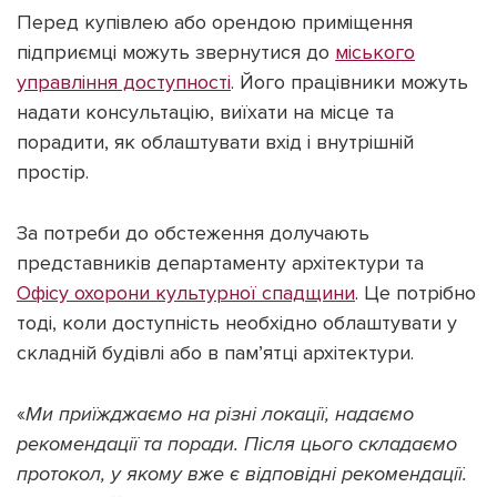
Перед купівлею або орендою приміщення
підприємці можуть звернутися до
міського
управління доступності
. Його працівники можуть
надати консультацію, виїхати на місце та
порадити, як облаштувати вхід і внутрішній
простір.
За потреби до обстеження долучають
представників департаменту архітектури та
Офісу охорони культурної спадщини
. Це потрібно
тоді, коли доступність необхідно облаштувати у
складній будівлі або в пам’ятці архітектури.
«
Ми приїжджаємо на різні локації, надаємо
рекомендації та поради. Після цього складаємо
протокол, у якому вже є відповідні рекомендації.