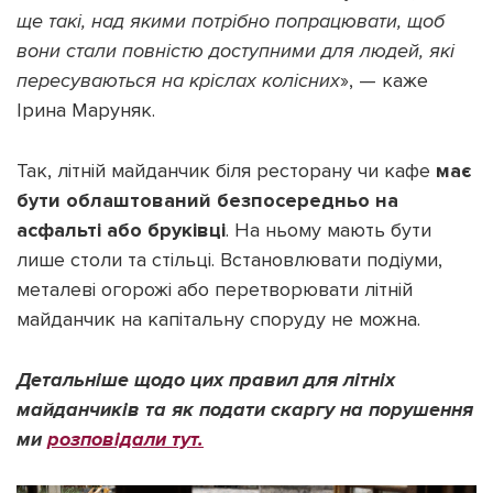
ще такі, над якими потрібно попрацювати, щоб
вони стали повністю доступними для людей, які
пересуваються на кріслах колісних
», — каже
Ірина Маруняк.
Так, літній майданчик біля ресторану чи кафе
має
бути облаштований безпосередньо на
асфальті або бруківці
. На ньому мають бути
лише столи та стільці. Встановлювати подіуми,
металеві огорожі або перетворювати літній
майданчик на капітальну споруду не можна.
Детальніше щодо цих правил для літніх
майданчиків та як подати скаргу на порушення
ми
розповідали тут.