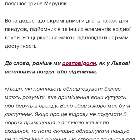
пояснює Ірина Маруняк.
Вона додає, що окремі вимоги діють також для
пандусів, підйомників та інших елементів вхідної
групи. Усі ці рішення мають відповідати нормам
доступності.
До слова, раніше ми
розповідали
, як у Львові
встановити пандус або підйомник.
«
Люди, які починають облаштовувати бізнес,
мають розуміти, яке приміщення вони купують
або беруть в оренду. Воно обов’язково має бути
доступним. Якщо про це відразу не подумати й
обрати приміщення з великою кількістю
сходинок, то потім складно облаштувати пандус
чи знайти інше рішення. Це створює труднощі для