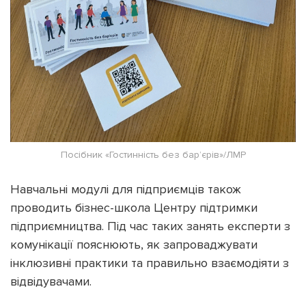
Посібник «Гостинність без бар’єрів»/ЛМР
Навчальні модулі для підприємців також
проводить бізнес-школа Центру підтримки
підприємництва. Під час таких занять експерти з
комунікації пояснюють, як запроваджувати
інклюзивні практики та правильно взаємодіяти з
відвідувачами.