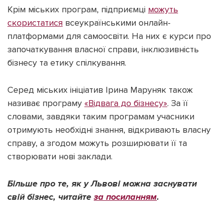
Крім міських програм, підприємці
можуть
скористатися
всеукраїнськими онлайн-
платформами для самоосвіти. На них є курси про
започаткування власної справи, інклюзивність
бізнесу та етику спілкування.
Серед міських ініціатив Ірина Маруняк також
називає програму
«Відвага до бізнесу»
. За її
словами, завдяки таким програмам учасники
отримують необхідні знання, відкривають власну
справу, а згодом можуть розширювати її та
створювати нові заклади.
Більше про те, як у Львові можна заснувати
свій бізнес, читайте
за посиланням
.