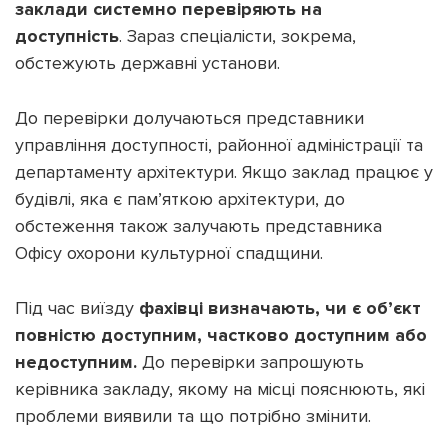
заклади системно перевіряють на
доступність
. Зараз спеціалісти, зокрема,
обстежують державні установи.
До перевірки долучаються представники
управління доступності, районної адміністрації та
департаменту архітектури. Якщо заклад працює у
будівлі, яка є пам’яткою архітектури, до
обстеження також залучають представника
Офісу охорони культурної спадщини.
Під час виїзду
фахівці визначають, чи є об’єкт
повністю доступним, частково доступним або
недоступним.
До перевірки запрошують
керівника закладу, якому на місці пояснюють, які
проблеми виявили та що потрібно змінити.