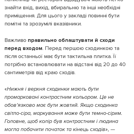
знайти вхід, вихід, вбиральню та інші необхідні
приміщення. Для цього у закладі повинні бути
помітні та зрозумілі вказівники.
Важливо
правильно облаштувати й сходи
перед входом
. Перед першою сходинкою та
після останньої має бути тактильна плитка. Її
потрібно встановлювати на відстані від 20 до 40
сантиметрів від краю сходів.
«
Нижня і верхня сходинки мають бути
промарковані контрастним кольором. Це не
обов’язково має бути жовтий. Якщо сходинка
світло-сіра, маркування може бути темно-сірим.
Головне, щоб колір був контрастним і людина
могла побачити початок та кінець сходів»
, —