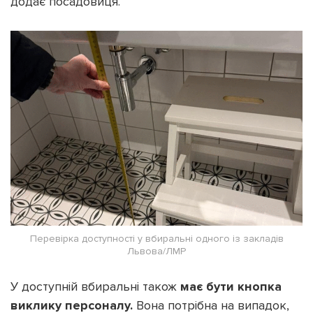
додає посадовиця.
Перевірка доступності у вбиральні одного із закладів
Львова/ЛМР
У доступній вбиральні також
має бути кнопка
виклику персоналу.
Вона потрібна на випадок,