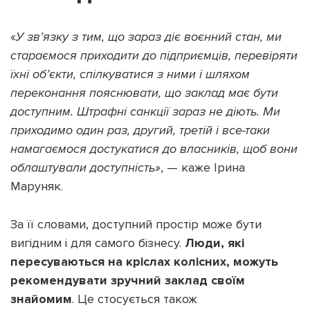
«
У зв’язку з тим, що зараз діє воєнний стан, ми
стараємося приходити до підприємців, перевіряти
їхні об’єкти, спілкуватися з ними і шляхом
переконання пояснювати, що заклад має бути
доступним. Штрафні санкції зараз не діють. Ми
приходимо один раз, другий, третій і все-таки
намагаємося достукатися до власників, щоб вони
облаштували доступність»
, — каже Ірина
Маруняк.
За її словами, доступний простір може бути
вигідним і для самого бізнесу.
Люди, які
пересуваються на кріслах колісних, можуть
рекомендувати зручний заклад своїм
знайомим
. Це стосується також