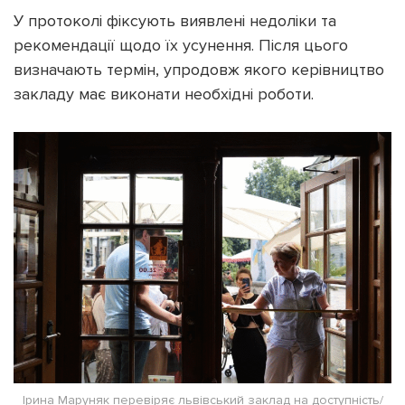
У протоколі фіксують виявлені недоліки та
рекомендації щодо їх усунення. Після цього
визначають термін, упродовж якого керівництво
закладу має виконати необхідні роботи.
Ірина Маруняк перевіряє львівський заклад на доступність/