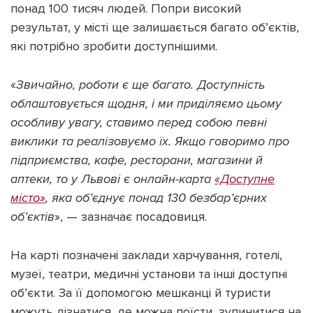
понад 100 тисяч людей. Попри високий
результат, у місті ще залишається багато об’єктів,
які потрібно зробити доступнішими.
«
Звичайно, роботи є ще багато. Доступність
облаштовується щодня, і ми приділяємо цьому
особливу увагу, ставимо перед собою певні
виклики та реалізовуємо їх. Якщо говоримо про
підприємства, кафе, ресторани, магазини й
аптеки, то у Львові є онлайн-карта
«Доступне
місто»
, яка об’єднує понад 130 безбар’єрних
об’єктів
», — зазначає посадовиця.
На карті позначені заклади харчування, готелі,
музеї, театри, медичні установи та інші доступні
об’єкти. За її допомогою мешканці й туристи
можуть дізнатися, де можна поїсти, зупинитися на