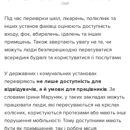
ЛМР
Під час перевірки шкіл, лікарень, поліклінік та
інших установ фахівці оцінюють доступність
входу, фоє, вбиралень, їдалень та інших
приміщень. Також звертають увагу на те, чи
можуть люди безперешкодно пересуватися
всередині будівлі та користуватися її послугами.
У державних і комунальних установах
перевіряють
не лише доступність для
відвідувачів, а й умови для працівників
. За
словами Ірини Маруняк, у таких закладах можуть
працювати люди, які пересуваються на кріслах
колісних, користуються протезами або мають інші
порушення мобільності. Тому доступними мають
бути як приміщення, так і робочі місця.