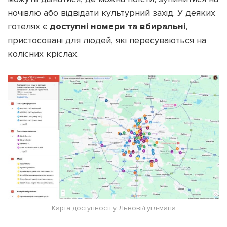
ночівлю або відвідати культурний захід. У деяких
готелях є
доступні номери та вбиральні
,
пристосовані для людей, які пересуваються на
колісних кріслах.
Карта доступності у Львові/гугл-мапа