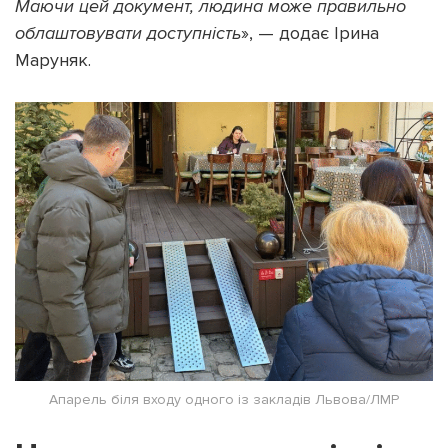
Маючи цей документ, людина може правильно
облаштовувати доступність
», — додає Ірина
Маруняк.
Апарель біля входу одного із закладів Львова/ЛМР