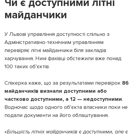
Чи є доступними літні
майданчики
У Львові управління доступності спільно з
Адміністративно-технічним управлінням
перевіряє літні майданчики біля закладів
харчування. Нині фахівці обстежили вже понад
100 таких об’єктів.
Спікерка каже, що за результатами перевірок
86
майданчиків визнали доступними або
частково доступними, а 12 — недоступними
.
Водночас щодо одного об’єкта власники поки не
подали документи на його облаштування.
«
Більшість літніх майданчиків є доступними, але є