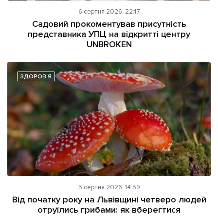
6 серпня 2026, 22:17
Садовий прокоментував присутність
представника УПЦ на відкритті центру
UNBROKEN
ЗДОРОВ'Я
5 серпня 2026, 14:59
Від початку року на Львівщині четверо людей
отруїлись грибами: як вберегтися