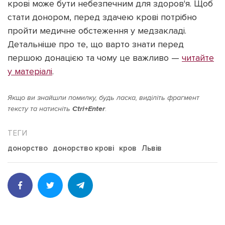
крові може бути небезпечним для здоров'я. Щоб
стати донором, перед здачею крові потрібно
пройти медичне обстеження у медзакладі.
Детальніше про те, що варто знати перед
першою донацією та чому це важливо —
читайте
у матеріалі
.
Якщо ви знайшли помилку, будь ласка, виділіть фрагмент
тексту та натисніть
Ctrl+Enter
.
донорство
донорство крові
кров
Львів