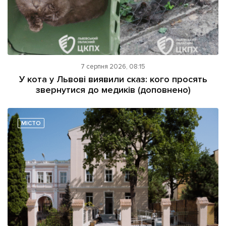
7 серпня 2026, 08:15
У кота у Львові виявили сказ: кого просять
звернутися до медиків (доповнено)
МІСТО