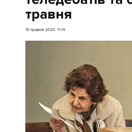
Життя
травня
Культура
10 травня 2020, 11:14
Афіша