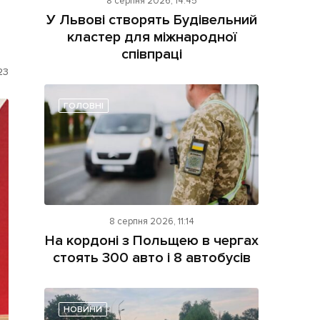
8 серпня 2026, 14:45
У Львові створять Будівельний
кластер для міжнародної
співпраці
23
ГОЛОВНІ
ама на сайті
і
8 серпня 2026, 11:14
На кордоні з Польщею в чергах
стоять 300 авто і 8 автобусів
НОВИНИ