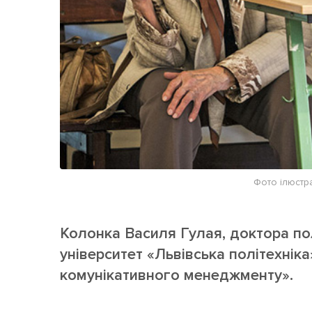
Фото ілюстра
Колонка Василя Гулая, доктора по
університет «Львівська політехнік
комунікативного менеджменту».