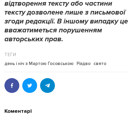
відтворення тексту або частини
тексту дозволене лише з письмової
згоди редакції. В іншому випадку це
вважатиметься порушенням
авторських прав.
день і ніч з Мартою Госовською
Різдво
свято
Коментарі