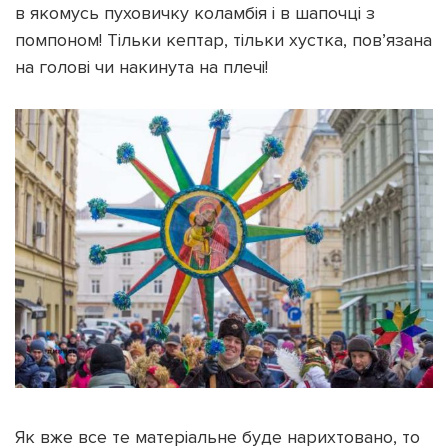
в якомусь пуховичку коламбія і в шапочці з
помпоном! Тільки кептар, тільки хустка, пов’язана
на голові чи накинута на плечі!
Як вже все те матеріальне буде нарихтовано, то