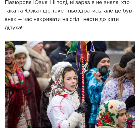
Пазюрова Юзка. Ні тоді, ні зараз я не знала, хто
така та Юзка і що таке гньоздратись, але це був
знак – час накривати на стіл і нести до хати
дідуха!