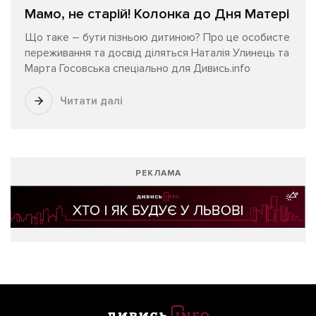
Мамо, не старій! Колонка до Дня Матері
Що таке – бути пізньою дитиною? Про це особисте
переживання та досвід діляться Наталія Улинець та
Марта Госовська спеціально для Дивись.info
Читати далі
РЕКЛАМА