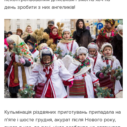
день зробити з них ангеликів!
Кульмінація різдвяних приготувань припадала на
п’яте і шосте грудня, акурат після Нового року,