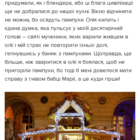
придумали, як і блендера, або ці блага цивілізації
ще не добралися до нашої кухні. Вікно відчиняти
не можна, бо осядуть пампухи. Олія кипить і
єдина думка, яка пульсує у моїй десятирічній
голові – святі мученики, яких варили живцем в
олії і мій страх не повторити їхньої долі,
гепнувшись у баняк з пампухами. Щоправда, ще
більше, ніж зваритися в олії я боялася, щоб не
пригоріли пампухи, бо тоді б мені довелося мати
справу з гнівом бабці Марії, а це куди гірше!