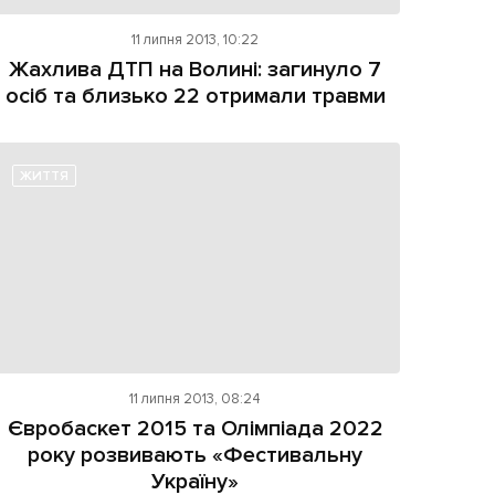
11 липня 2013, 10:22
Жахлива ДТП на Волині: загинуло 7
осіб та близько 22 отримали травми
ЖИТТЯ
11 липня 2013, 08:24
Євробаскет 2015 та Олімпіада 2022
року розвивають «Фестивальну
Україну»