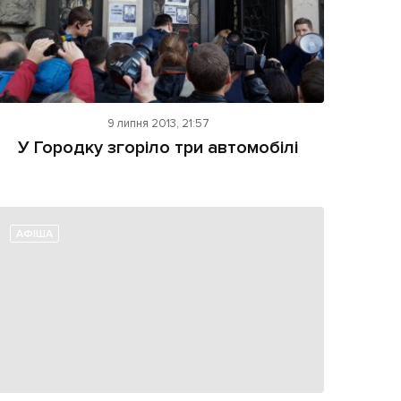
9 липня 2013, 21:57
У Городку згоріло три автомобілі
АФІША