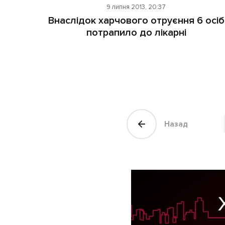
9 липня 2013, 20:37
Внаслідок харчового отруєння 6 осіб
потрапило до лікарні
Назад