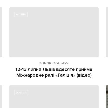
АФІША
10 липня 2013, 23:27
12-13 липня Львів вдесяте прийме
Міжнародне ралі «Галіція» (відео)
ЖИТТЯ