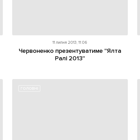
11 липня 2013, 11:06
Червоненко презентуватиме "Ялта
Ралі 2013"
ГОЛОВНІ