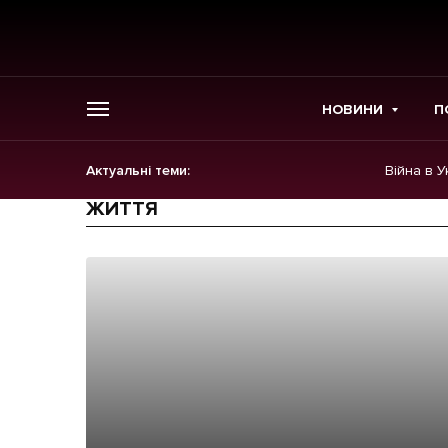
НОВИНИ
П
Актуальні теми:
Війна в У
ГОЛОВНЕ
ЖИТТЯ
Новини
Політика
Економіка
Бізнес