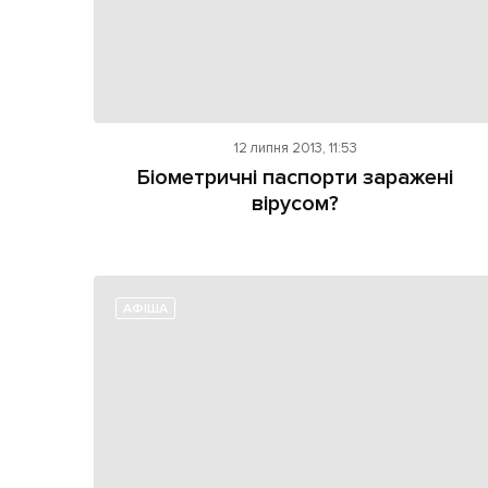
12 липня 2013, 11:53
Біометричні паспорти заражені
вірусом?
АФІША