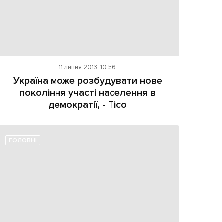
11 липня 2013, 10:56
Україна може розбудувати нове
покоління участі населення в
демократії, - Тісо
ГОЛОВНІ