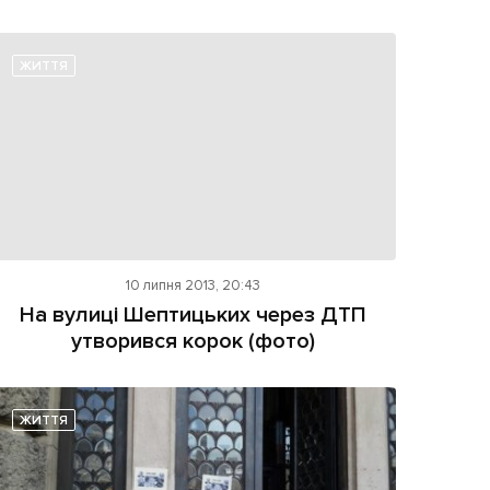
ЖИТТЯ
10 липня 2013, 20:43
На вулиці Шептицьких через ДТП
утворився корок (фото)
ЖИТТЯ