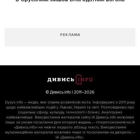
РЕКЛАМА
© Дивись.info | 2011–2026
Dyvys.info — медіа, яке сприяє розвиткові міста. Інформуємо з 2011 року
щодо найважливіших подій у Львові, Україні та світі. Розповідаємо про
соціальну сферу, культуру, технології і бізнес. Аналізуємо
найважливіше. Використання матеріалів сайту ІА Дивись.info можливе
лише за умови посилання (для інтернет-видань — гіперпосилання) на ІА
«Дивись.info» не нижче першого абзацу тексту. Використання
мультимедійних матеріалів можливе лише із посиланням на джерело —
ІА «Дивись.info».