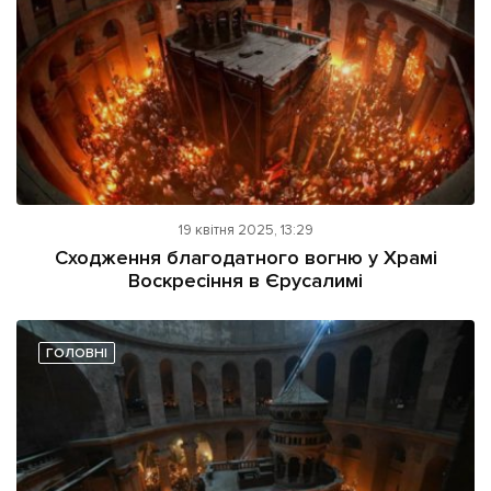
Підтримати dyvys.info
19 квітня 2025, 13:29
Cходження благодатного вогню у Храмі
Воскресіння в Єрусалимі
ГОЛОВНІ