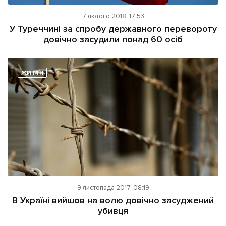
7 лютого 2018, 17:53
У Туреччині за спробу державного перевороту
довічно засудили понад 60 осіб
ЖИТТЯ
9 листопада 2017, 08:19
В Україні вийшов на волю довічно засуджений
убивця