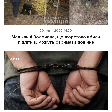
30 липня 2020, 14:30
Мешканці Золочева, що жорстоко вбили
підлітків, можуть отримати довічне
ЖИТТЯ