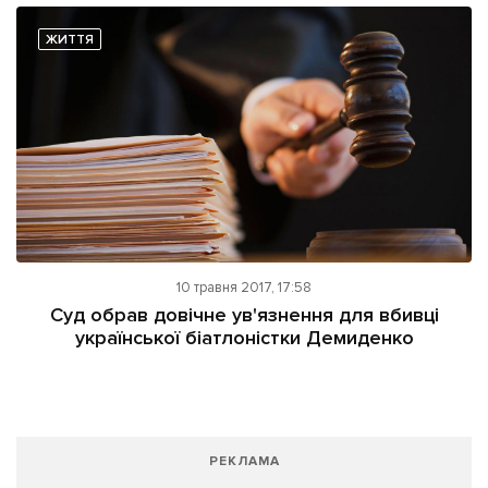
ЖИТТЯ
10 травня 2017, 17:58
Суд обрав довічне ув'язнення для вбивці
української біатлоністки Демиденко
РЕКЛАМА