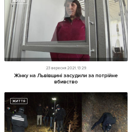
ЖИТТЯ
Підтримати dyvys.info
23 вересня 2021, 13:29
Жінку на Львівщині засудили за потрійне
вбивство
ЖИТТЯ