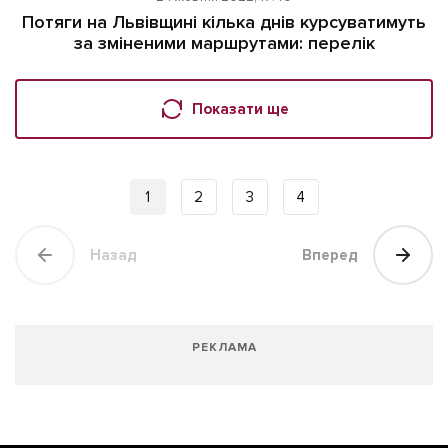
Потяги на Львівщині кілька днів курсуватимуть
за зміненими маршрутами: перелік
Показати ще
1
2
3
4
Назад
Вперед
РЕКЛАМА