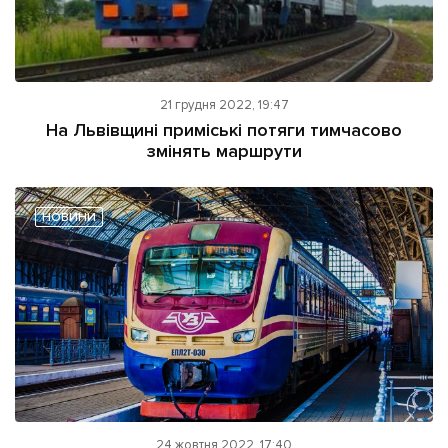
21 грудня 2022, 19:47
На Львівщині приміські потяги тимчасово
змінять маршрути
НОВИНИ
24 жовтня 2022, 17:40