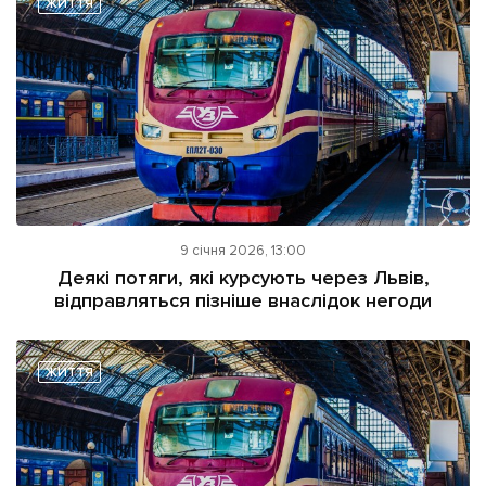
ЖИТТЯ
Підтримати dyvys.info
9 січня 2026, 13:00
Деякі потяги, які курсують через Львів,
відправляться пізніше внаслідок негоди
ЖИТТЯ