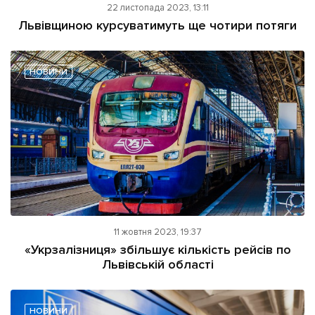
22 листопада 2023, 13:11
Львівщиною курсуватимуть ще чотири потяги
НОВИНИ
11 жовтня 2023, 19:37
«Укрзалізниця» збільшує кількість рейсів по
Львівській області
НОВИНИ