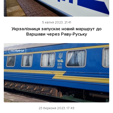
5 квітня 2023, 21:41
Укрзалізниця запускає новий маршрут до
Варшави через Раву-Руську
НОВИНИ
23 березня 2023, 17:49