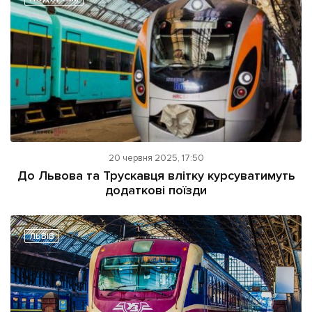
20 червня 2025, 17:50
До Львова та Трускавця влітку курсуватимуть
додаткові поїзди
ЛЬВІВ