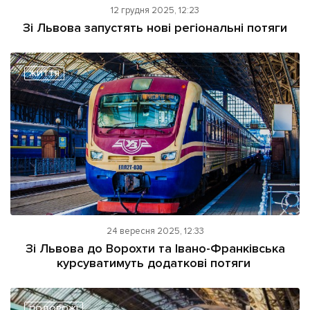
12 грудня 2025, 12:23
Зі Львова запустять нові регіональні потяги
ЖИТТЯ
24 вересня 2025, 12:33
Зі Львова до Ворохти та Івано-Франківська
курсуватимуть додаткові потяги
ПОДОРОЖІ