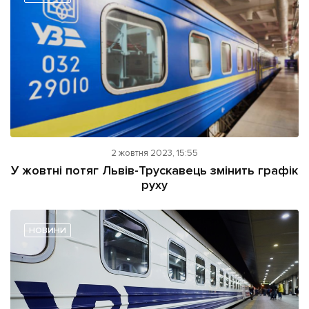
2 жовтня 2023, 15:55
У жовтні потяг Львів-Трускавець змінить графік
руху
НОВИНИ