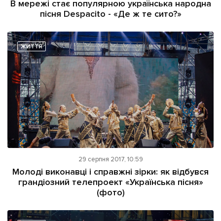
В мережі стає популярною українська народна
пісня Despacito - «Де ж те сито?»
ЖИТТЯ
29 серпня 2017, 10:59
Молоді виконавці і справжні зірки: як відбувся
грандіозний телепроект «Українська пісня»
(фото)