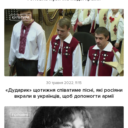
КУЛЬТУРА
30 травня 2022, 11:15
«Дударик» щотижня співатиме пісні, які росіяни
вкрали в українців, щоб допомогти армії
ГОЛОВНІ