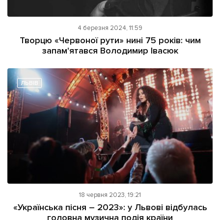
4 березня 2024, 11:59
Творцю «Червоної рути» нині 75 років: чим
запам'ятався Володимир Івасюк
ЛЬВІВ
18 червня 2023, 19:21
«Українська пісня – 2023»: у Львові відбулась
головна музична подія країни