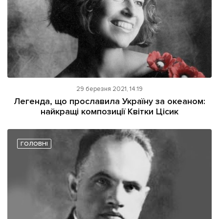
29 березня 2021, 14:19
Легенда, що прославила Україну за океаном:
найкращі композиції Квітки Цісик
ГОЛОВНІ