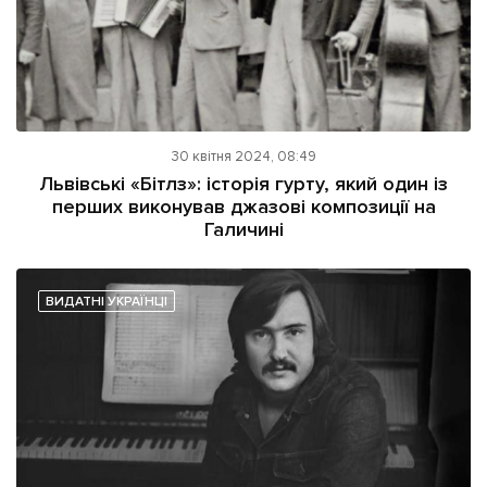
30 квітня 2024, 08:49
Львівські «Бітлз»: історія гурту, який один із
перших виконував джазові композиції на
Галичині
ВИДАТНІ УКРАЇНЦІ