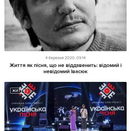
4 березня 2020, 09:14
Життя як пісня, що не віддзвенить: відомий і
невідомий Івасюк
ЖИТТЯ