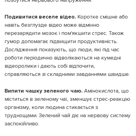
Подивитися веселе відео.
Коротке смішне або
навіть безглузде відео може відмінно
перезарядити мозок і пом'якшити стрес. Також
Підтримати dyvys.info
гумор допомагає підвищити продуктивність.
Дослідження показують, що люди, які під час
роботи періодично відволікаються на кумедні
відеоролики і дають собі відпочити,
справляються зі складними завданнями швидше.
Випити чашку зеленого чаю.
Амінокислота, що
міститься в зеленому чаї, зменшує стрес-реакцію
організму, коли людина стикається з
труднощами. Зелений чай діє на нервову систему
заспокійливо.