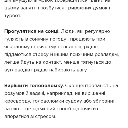
цьому занятті і позбутися тривожних думок і
турбот.
Прогулятися на сонці.
Люди, які регулярно
гуляють в сонячну погоду і працюють при
яскравому сонячному освітленні, рідше
піддаються стресу й іншим психічним розладам,
легше йдуть на контакт, менше тягнуться до
вуглеводів і рідше набирають вагу.
Вирішити головоломку.
Сконцентрованість на
розумовій задачі, наприклад, на вирішенні
кросворду, головоломки судоку або збиранні
пазлів – це відмінний спосіб відпочити і
впоратися зі стресом.