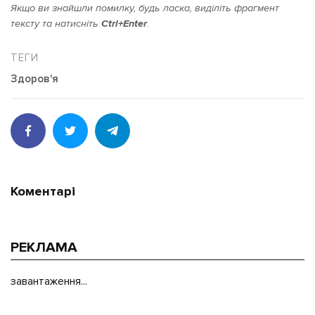
Якщо ви знайшли помилку, будь ласка, виділіть фрагмент
тексту та натисніть
Ctrl+Enter
.
Здоров'я
Коментарі
РЕКЛАМА
завантаження...