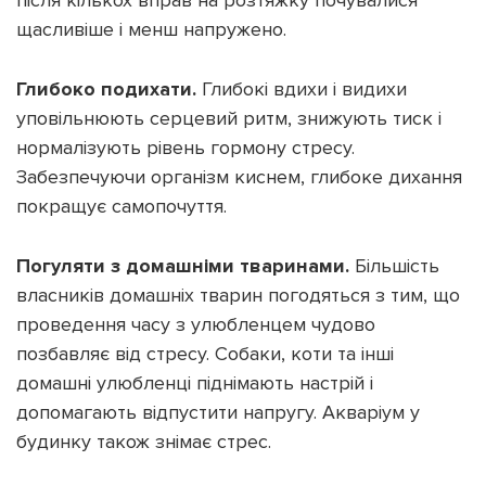
щасливіше і менш напружено.
Глибоко подихати.
Глибокі вдихи і видихи
уповільнюють серцевий ритм, знижують тиск і
нормалізують рівень гормону стресу.
Забезпечуючи організм киснем, глибоке дихання
покращує самопочуття.
Погуляти з домашніми тваринами.
Більшість
власників домашніх тварин погодяться з тим, що
проведення часу з улюбленцем чудово
позбавляє від стресу. Собаки, коти та інші
домашні улюбленці піднімають настрій і
допомагають відпустити напругу. Акваріум у
будинку також знімає стрес.