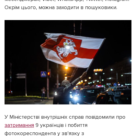
Окрім цього, можна заходити в пошуковики.
У Міністерстві внутрішніх справ повідомили про
затримання
9 українців і побиття
фотокореспондента у зв’язку з