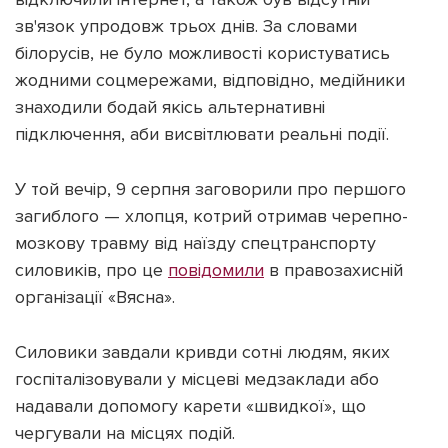
зв'язок упродовж трьох днів. За словами
білорусів, не було можливості користуватись
жодними соцмережами, відповідно, медійники
знаходили бодай якісь альтернативні
підключення, аби висвітлювати реальні події.
У той вечір, 9 серпня заговорили про першого
загиблого — хлопця, котрий отримав черепно-
мозкову травму від наїзду спецтранспорту
силовиків, про це
повідомили
в правозахисній
організації «Вясна».
Силовики завдали кривди сотні людям, яких
госпіталізовували у місцеві медзаклади або
надавали допомогу карети «швидкої», що
чергували на місцях подій.