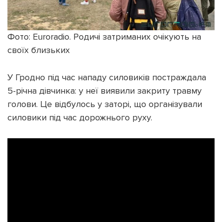
Фото: Euroradio. Родичі затриманих очікують на
своїх близьких
У Гродно під час нападу силовиків постраждала
5-річна дівчинка: у неї виявили закриту травму
голови. Це відбулось у заторі, що організували
силовики під час дорожнього руху.