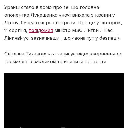
Уранці стало відомо про те, що головна
опонентка Лукашенка уночі виїхала з країни у
Литву, буцімто через погрози. Про це у вівторок,
11 серпня,
повідомив
міністр МЗС Литви Лінас
Лінкявічус, зазначивши, що «вона тут у безпеці».
Світлана Тихановська записує відеозвернення до
громадян із закликом припинити протести.