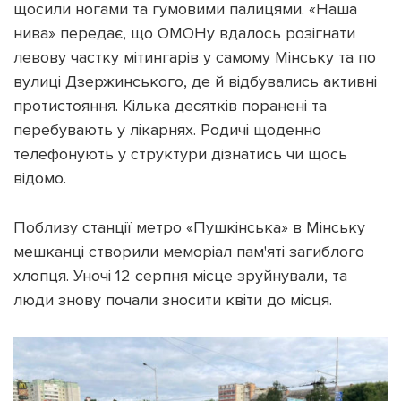
щосили ногами та гумовими палицями. «Наша
нива» передає, що ОМОНу вдалось розігнати
левову частку мітингарів у самому Мінську та по
вулиці Дзержинського, де й відбувались активні
протистояння. Кілька десятків поранені та
перебувають у лікарнях. Родичі щоденно
телефонують у структури дізнатись чи щось
відомо.
Поблизу станції метро «Пушкінська» в Мінську
мешканці створили меморіал пам'яті загиблого
хлопця. Уночі 12 серпня місце зруйнували, та
люди знову почали зносити квіти до місця.