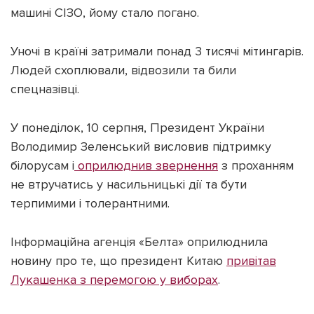
машині СІЗО, йому стало погано.
Уночі в країні затримали понад 3 тисячі мітингарів.
Людей схоплювали, відвозили та били
спецназівці.
У понеділок, 10 серпня, Президент України
Володимир Зеленський висловив підтримку
білорусам і
оприлюднив звернення
з проханням
не втручатись у насильницькі дії та бути
терпимими і толерантними.
Інформаційна агенція «Белта» оприлюднила
новину про те, що президент Китаю
привітав
Лукашенка з перемогою у виборах
.