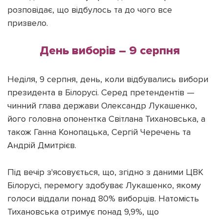
розповідає, що відбулось та до чого все
призвело.
День виборів – 9 серпня
Підтримати dyvys.info
Неділя, 9 серпня, день, коли відбувались вибори
президента в Білорусі. Серед претендентів —
чинний глава держави Олександр Лукашенко,
його головна опонентка Світлана Тихановська, а
також Ганна Конопацька, Сергій Черечень та
Андрій Дмитрієв.
Під вечір з'ясовується, що, згідно з даними ЦВК
Білорусі, перемогу здобуває Лукашенко, якому
голоси віддали понад 80% виборців. Натомість
Тихановська отримує понад 9,9%, що