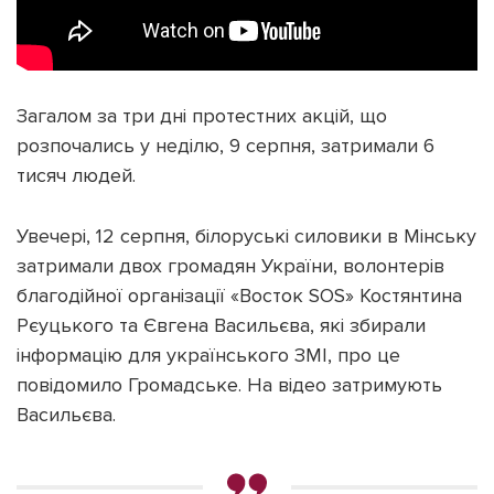
Загалом за три дні протестних акцій, що
розпочались у неділю, 9 серпня, затримали 6
тисяч людей.
Увечері, 12 серпня, білоруські силовики в Мінську
затримали двох громадян України, волонтерів
благодійної організації «Восток SOS» Костянтина
Рєуцького та Євгена Васильєва, які збирали
інформацію для українського ЗМІ, про це
повідомило Громадське. На відео затримують
Васильєва.