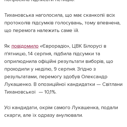
Тихановська наголосила, що має сканкопії всіх
протоколів підсумків голосувань, тому впевнена,
що перемога належить саме їй.
Як
повідомило
«Єврорадіо», ЦВК Білорусі в
п'ятницю, 14 серпня, підбила підсумки та
оприлюднила офіційні результати виборів, що
проходили у неділю, 9 серпня. Згідно з
результатами, перемогу здобув Олександр
Лукашенко. В опозиційної кандидатки — Світлани
Тихановської — 10,1%.
Усі кандидати, окрім самого Лукашенка, подали
скарги, але їх одразу анулювали.