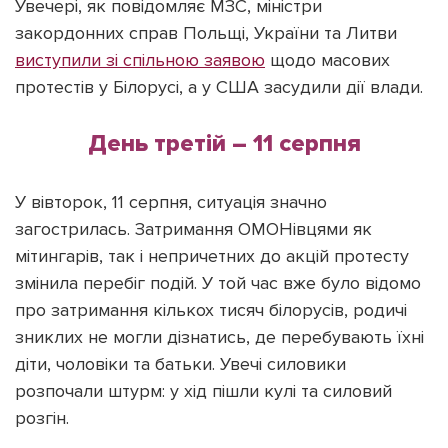
Увечері, як повідомляє МЗС, міністри
закордонних справ Польщі, України та Литви
виступили зі спільною заявою
щодо масових
протестів у Білорусі, а у США засудили дії влади.
День третій – 11 серпня
У вівторок, 11 серпня, ситуація значно
загострилась. Затримання ОМОНівцями як
мітингарів, так і непричетних до акцій протесту
змінила перебіг подій. У той час вже було відомо
про затримання кількох тисяч білорусів, родичі
зниклих не могли дізнатись, де перебувають їхні
діти, чоловіки та батьки. Увечі силовики
розпочали штурм: у хід пішли кулі та силовий
розгін.