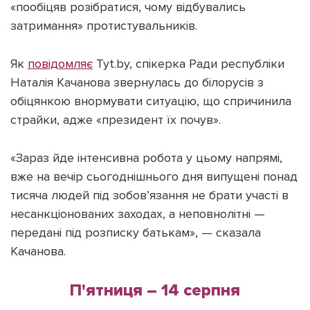
«пообіцяв розібратися, чому відбувались
затримання» протистувальників.
Як
повідомляє
Tyt.by, спікерка Ради республіки
Наталія Качанова звернулась до білорусів з
обіцянкою внормувати ситуацію, що спричинила
страйки, адже «президент їх почув».
«Зараз йде інтенсивна робота у цьому напрямі,
вже на вечір сьогоднішнього дня випущені понад
тисяча людей під зобов’язання не брати участі в
несанкціонованих заходах, а неповнолітні —
передані під розписку батькам», — сказала
Качанова.
П'ятниця – 14 серпня