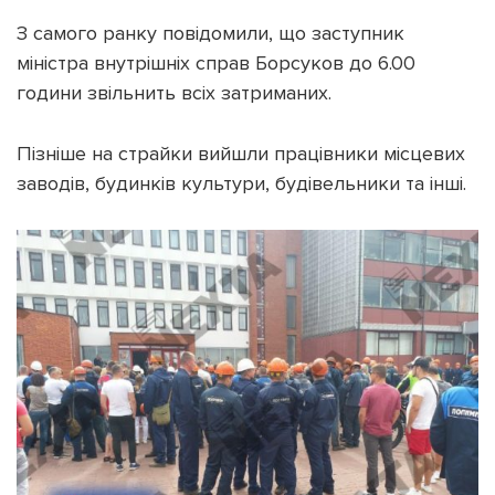
З самого ранку повідомили, що заступник
міністра внутрішніх справ Борсуков до 6.00
години звільнить всіх затриманих.
Пізніше на страйки вийшли працівники місцевих
заводів, будинків культури, будівельники та інші.