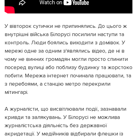
У вівторок сутички не припинялись. До цього ж
внутрішні війська Білорусі посилили наступи та
контроль. Люди боялись виходити з домівок. У
мережі одне за одним з'являлись відео, де ні в
чому не винних громадян могли просто спинити
посеред вулиці або поблизу будинку та жорстоко
побити. Мережа інтернет починала працювати, та
з перебоями, а станцію метро перекрили
мітингарі.
А журналісти, що висвітлювали події, зазнавали
кривди та залякувань. У Білорусі не можлива
журналістська діяльність без державної
акридетації. У медійників відбирали флешки із