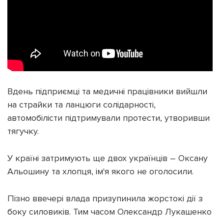
Вдень підприємці та медичні працівники вийшли
на страйки та ланцюги солідарності,
автомобілісти підтримували протести, утворивши
тягучку.
У країні затримують ще двох українців – Оксану
Альошину та хлопця, ім'я якого не оголосили.
Пізно ввечері влада призупинила жорстокі дії з
боку силовиків. Тим часом Олександр Лукашенко