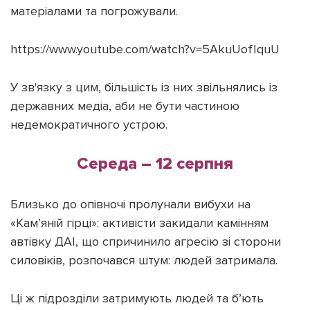
матеріалами та погрожували.
https://www.youtube.com/watch?v=5AkuUofIquU
У зв'язку з цим, більшість із них звільнялись із
державних медіа, аби не бути частиною
недемократичного устрою.
Середа – 12 серпня
Близько до опівночі пролунали вибухи на
«Кам’яній гірці»: активісти закидали камінням
автівку ДАІ, що спричинило агресію зі сторони
силовіків, розпочався штум: людей затримала.
Ці ж підрозділи затримують людей та б’ють