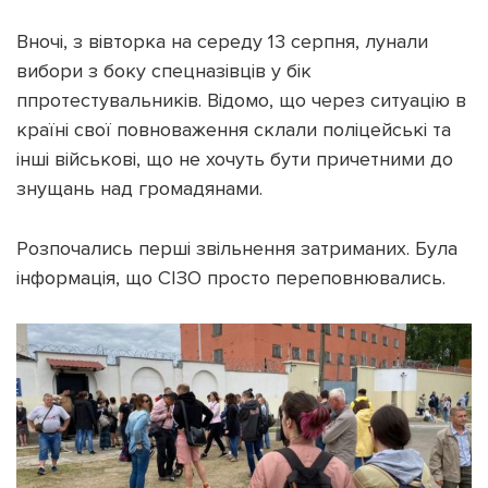
Вночі, з вівторка на середу 13 серпня, лунали
вибори з боку спецназівців у бік
ппротестувальників. Відомо, що через ситуацію в
країні свої повноваження склали поліцейські та
інші військові, що не хочуть бути причетними до
знущань над громадянами.
Розпочались перші звільнення затриманих. Була
інформація, що СІЗО просто переповнювались.