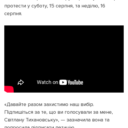
протести у суботу, 15 серпня, та неділю, 16
серпня.
«Давайте разом захистимо наш вибір.
Підпишіться за те, що ви голосували за мене,
Світлану Тихановську», — зазначила вона та
попросила підписати петицію.