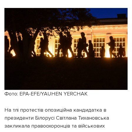
Фото: EPA-EFE/YAUHEN YERCHAK
На тлі протестів опозиційна кандидатка в
президенти Білорусі Світлана Тихановська
закликала правоохоронців та військових