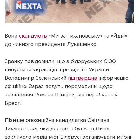
Вони
скандують
«Ми за Тихановську» та «Йди!»
до чинного президента Лукашенко.
Зранку повідомили, що з білоруських СІЗО
випустили українців: президент України
Володимир Зеленський
підтвердив
інформацію
офіційно. Зараз ведуть перемовини щодо
звільнення Романа Шишки, він перебуває у
Бресті.
Пізніше опозиційна кандидатка Світлана
Тихановська, яка досі перебуває в Литві,
закликала мерів міст Білорусі організувати мирні