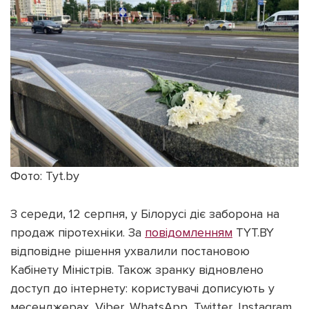
Фото: Tyt.by
З середи, 12 серпня, у Білорусі діє заборона на
продаж піротехніки. За
повідомленням
TYT.BY
відповідне рішення ухвалили постановою
Кабінету Міністрів. Також зранку відновлено
доступ до інтернету: користувачі дописують у
месенджерах, Viber, WhatsApp, Twitter, Instagram.