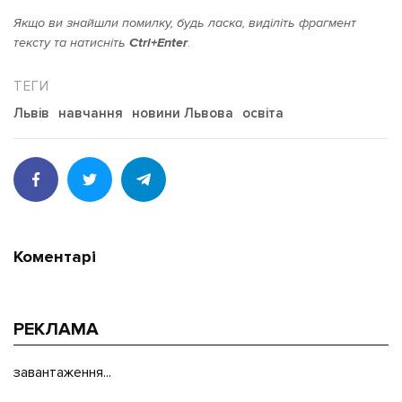
Якщо ви знайшли помилку, будь ласка, виділіть фрагмент
тексту та натисніть
Ctrl+Enter
.
Львів
навчання
новини Львова
освіта
Коментарі
РЕКЛАМА
завантаження...