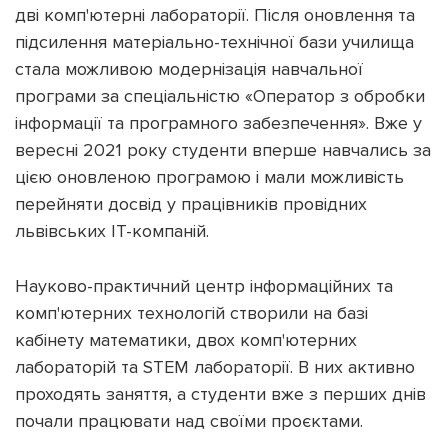
дві комп'ютерні лабораторії. Після оновлення та
підсилення матеріально-технічної бази училища
стала можливою модернізація навчальної
програми за спеціальністю «Оператор з обробки
інформації та програмного забезпечення». Вже у
вересні 2021 року студенти вперше навчались за
цією оновленою програмою і мали можливість
перейняти досвід у працівників провідних
львівських ІТ-компаній.
Науково-практичний центр інформаційних та
комп'ютерних технологій створили на базі
кабінету математики, двох комп'ютерних
лабораторій та STEM лабораторії. В них активно
проходять заняття, а студенти вже з перших днів
почали працювати над своїми проєктами.