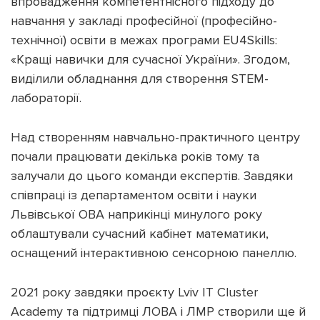
впровадження компетентнісного підходу до
навчання у закладі професійної (професійно-
технічної) освіти в межах програми EU4Skills:
«Кращі навички для сучасної України». Згодом,
виділили обладнання для створення STEM-
лабораторії.
Над створенням навчально-практичного центру
почали працювати декілька років тому та
залучали до цього команди експертів. Завдяки
співпраці із департаментом освіти і науки
Львівської ОВА наприкінці минулого року
облаштували сучасний кабінет математики,
оснащений інтерактивною сенсорною панеллю.
2021 року завдяки проєкту Lviv IT Cluster
Academy та підтримці ЛОВА і ЛМР створили ще й