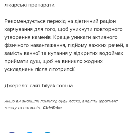
лікарські препарати.
Рекомендується перехід на дієтичний раціон
харчування для того, щоб уникнути повторного
утворення каменів. Краще уникати активного
фізичного навантаження, підйому важких речей, а
замість ванної та купання у відкритих водоймах
приймати душ, щоб не виникло жодних
ускладнень після літотрипсії.
Джерело: сайт bilyak.com.ua
Якщо ви знайшли помилку, будь ласка, виділіть фрагмент
тексту та натисніть
Ctrl+Enter
.