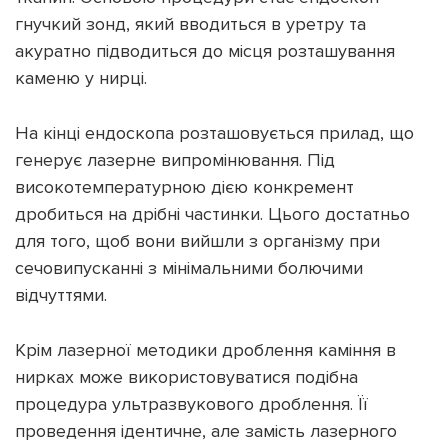
гнучкий зонд, який вводиться в уретру та
акуратно підводиться до місця розташування
каменю у нирці.
На кінці ендоскопа розташовується прилад, що
генерує лазерне випромінювання. Під
високотемпературною дією конкремент
дробиться на дрібні частинки. Цього достатньо
для того, щоб вони вийшли з організму при
сечовипусканні з мінімальними болючими
відчуттями.
Крім лазерної методики дроблення каміння в
нирках може використовуватися подібна
процедура ультразвукового дроблення. Її
проведення ідентичне, але замість лазерного