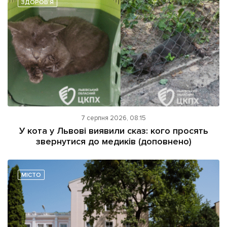
ЗДОРОВ'Я
7 серпня 2026, 08:15
У кота у Львові виявили сказ: кого просять
звернутися до медиків (доповнено)
МІСТО