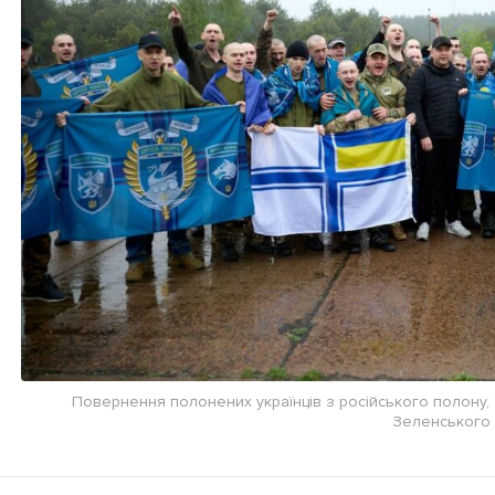
Повернення полонених українців з російського полону,
Зеленського