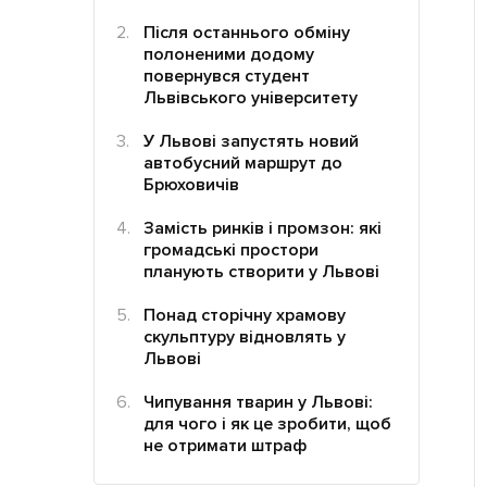
Після останнього обміну
полоненими додому
повернувся студент
Львівського університету
У Львові запустять новий
автобусний маршрут до
Брюховичів
Замість ринків і промзон: які
громадські простори
планують створити у Львові
Понад сторічну храмову
скульптуру відновлять у
Львові
Чипування тварин у Львові:
для чого і як це зробити, щоб
не отримати штраф