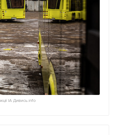
ції ІА Дивись.info