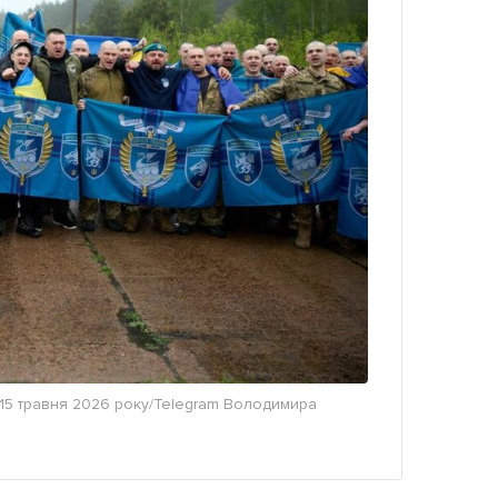
 15 травня 2026 року/Telegram Володимира