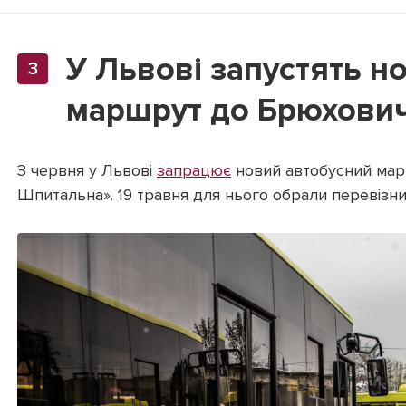
У Львові запустять н
маршрут до Брюхович
З червня у Львові
запрацює
новий автобусний мар
Шпитальна». 19 травня для нього обрали перевізни