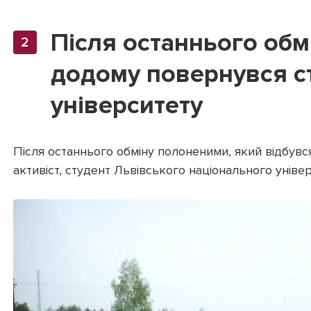
Після останнього об
додому повернувся с
університету
Після останнього обміну полоненими, який відбувс
активіст, студент Львівського національного унів