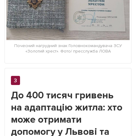
Почесний нагрудний знак Головнокомандувача ЗСУ
«Золотий хрест». Фото/ пресслужба ЛОВА
До 400 тисяч гривень
на адаптацію житла: хто
може отримати
допомогу у Львові та