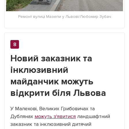
Ремонт вулиці Мазепи у Львові/Любомир Зубач
Новий заказник та
інклюзивний
майданчик можуть
відкрити біля Львова
У Малехові, Великих Грибовичах та
Дублянах
можуть з'явитися
ландшафтний
заказник та інклюзивний дитячий