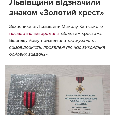
Львівщини відзначили
знаком «Золотий хрест»
Захисника зі Львівщини Миколу Каїнського
посмертно нагородили
«Золотим хрестом».
Відзнаку йому призначили «
за мужність і
самовідданість, проявлені під час виконання
бойових завдань
».