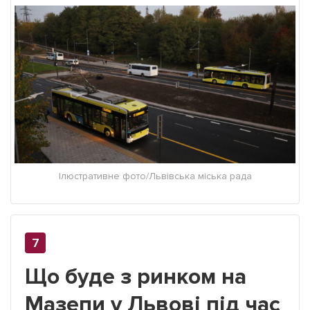
Ілюстративне фото/Львівська міська рада
Що буде з ринком на
Мазепи у Львові під час