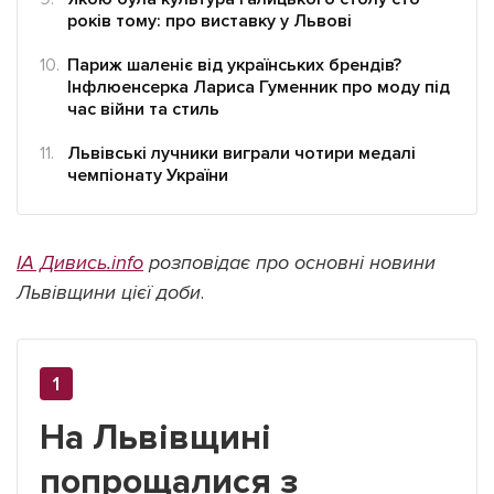
років тому: про виставку у Львові
Париж шаленіє від українських брендів?
Інфлюенсерка Лариса Гуменник про моду під
час війни та стиль
Львівські лучники виграли чотири медалі
чемпіонату України
ІА Дивись.info
розповідає про основні новини
Львівщини цієї доби
.
На Львівщині
попрощалися з