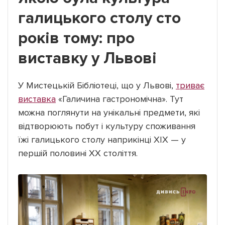
галицького столу сто
років тому: про
виставку у Львові
У Мистецькій Бібліотеці, що у Львові,
триває
виставка
«Галичина гастрономічна». Тут
можна поглянути на унікальні предмети, які
відтворюють побут і культуру споживання
їжі галицького столу наприкінці ХІХ — у
першій половині ХХ століття.