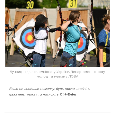
Лучниці під час чемпіонату України/Департамент спорту,
молоді та туризму ЛОВА
Якщо ви знайшли помилку, будь ласка, виділіть
фрагмент тексту та натисніть
Ctrl+Enter
.