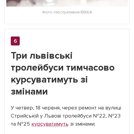
Фото ілюстративне/ВІККА
Три львівські
тролейбуси тимчасово
курсуватимуть зі
змінами
У четвер, 18 червня, через ремонт на вулиці
Стрийській у Львові тролейбуси №22, №23
та №25
курсуватимуть
зі змінами.