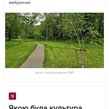
майданчик.
Фото ілюстративне/ЛМР
Якою була культура