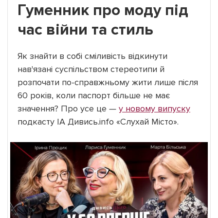
Гуменник про моду під
час війни та стиль
Як знайти в собі сміливість відкинути
нав'язані суспільством стереотипи й
розпочати по-справжньому жити лише після
60 років, коли паспорт більше не має
значення? Про усе це
—
у новому випуску
подкасту ІА Дивись.info «Слухай Місто».