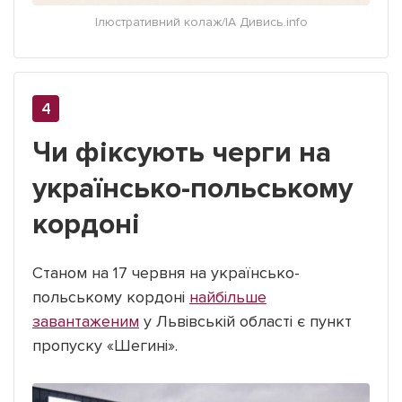
Ілюстративний колаж/ІА Дивись.info
Чи фіксують черги на
українсько-польському
кордоні
Станом на 17 червня на українсько-
польському кордоні
найбільше
завантаженим
у Львівській області є пункт
пропуску «Шегині».