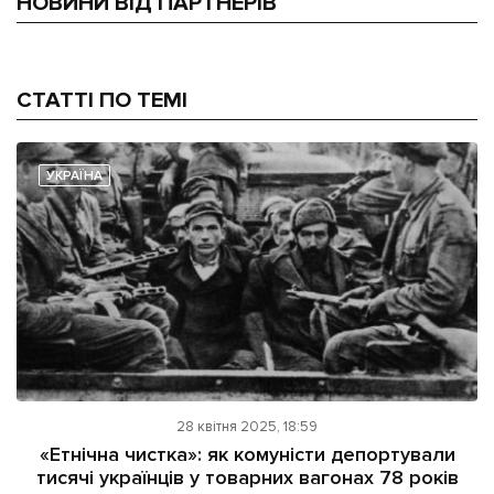
НОВИНИ ВІД ПАРТНЕРІВ
СТАТТІ ПО ТЕМІ
УКРАЇНА
28 квітня 2025, 18:59
«Етнічна чистка»: як комуністи депортували
тисячі українців у товарних вагонах 78 років