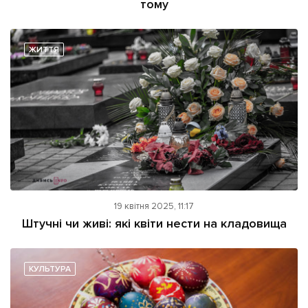
тому
ЖИТТЯ
19 квітня 2025, 11:17
Штучні чи живі: які квіти нести на кладовища
КУЛЬТУРА