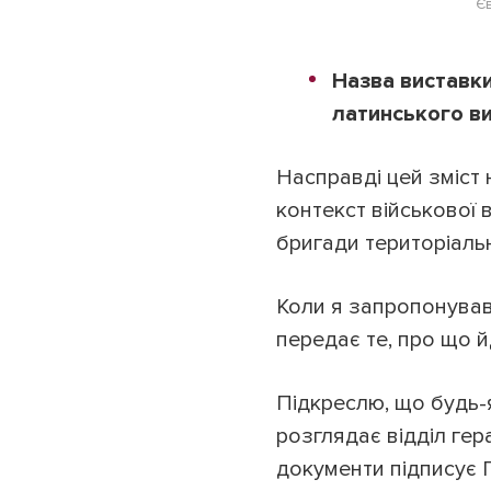
Єв
Назва виставки
латинського ви
Насправді цей зміст 
контекст військової в
бригади територіаль
Коли я запропонував 
передає те, про що й
Підкреслю, що будь-я
розглядає відділ гер
документи підписує 