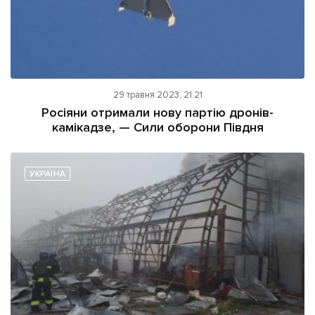
29 травня 2023, 21:21
Росіяни отримали нову партію дронів-
камікадзе, — Сили оборони Півдня
УКРАЇНА