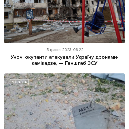
15 травня 2023, 08:22
Уночі окупанти атакували Україну дронами-
камікадзе, — Генштаб ЗСУ
УКРАЇНА