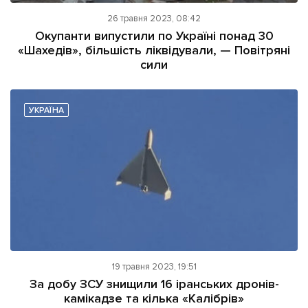
26 травня 2023, 08:42
Окупанти випустили по Україні понад 30
«Шахедів», більшість ліквідували, — Повітряні
сили
УКРАЇНА
19 травня 2023, 19:51
За добу ЗСУ знищили 16 іранських дронів-
камікадзе та кілька «Калібрів»