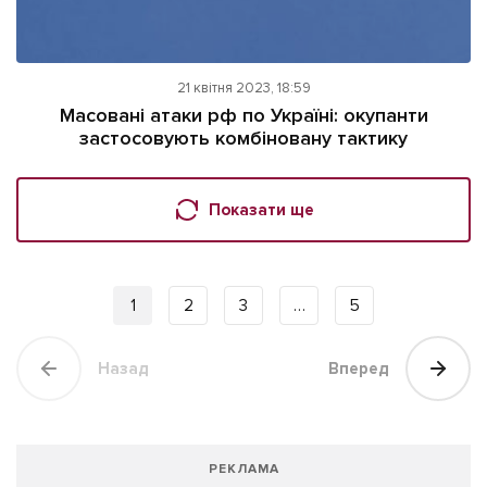
21 квітня 2023, 18:59
Масовані атаки рф по Україні: окупанти
застосовують комбіновану тактику
Показати ще
1
2
3
…
5
Назад
Вперед
РЕКЛАМА