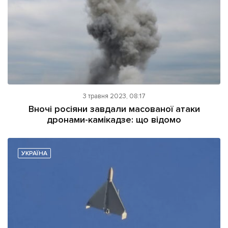
3 травня 2023, 08:17
Вночі росіяни завдали масованої атаки
дронами-камікадзе: що відомо
УКРАЇНА