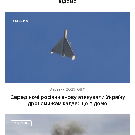
відомо
УКРАЇНА
8 травня 2023, 08:11
Серед ночі росіяни знову атакували Україну
дронами-камікадзе: що відомо
ГОЛОВНІ