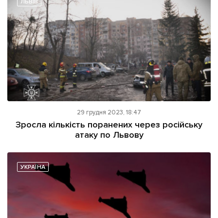
ЛЬВІВ
Підтримати dyvys.info
29 грудня 2023, 18:47
Зросла кількість поранених через російську
атаку по Львову
УКРАЇНА