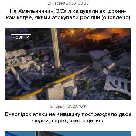
21 червня 2023, 08:26
На Хмельниччині ЗСУ ліквідували всі дрони-
камікадзе, якими атакували росіяни (оновлено)
НОВИНИ
2 червня 2023, 10:11
Внаслідок атаки на Київщину постраждало двоє
людей, серед яких є дитина