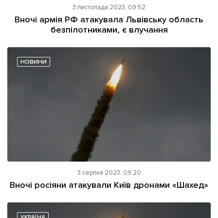
3 листопада 2023, 09:52
Вночі армія РФ атакувала Львівську область
безпілотниками, є влучання
НОВИНИ
3 серпня 2023, 09:20
Вночі росіяни атакували Київ дронами «Шахед»
УКРАЇНА