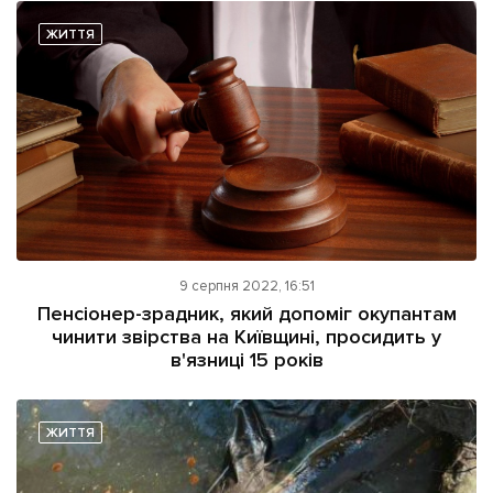
ЖИТТЯ
9 серпня 2022, 16:51
Пенсіонер-зрадник, який допоміг окупантам
чинити звірства на Київщині, просидить у
в'язниці 15 років
ЖИТТЯ