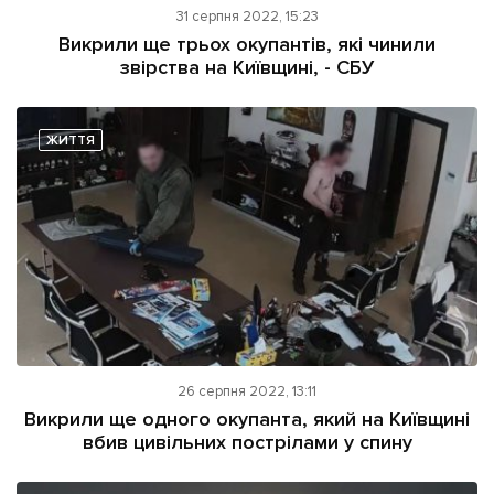
31 серпня 2022, 15:23
Викрили ще трьох окупантів, які чинили
звірства на Київщині, - СБУ
ЖИТТЯ
26 серпня 2022, 13:11
Викрили ще одного окупанта, який на Київщині
вбив цивільних пострілами у спину