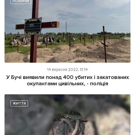
НОВИНИ
Підтримати dyvys.info
14 вересня 2022, 13:14
У Бучі виявили понад 400 убитих і закатованих
окупантами цивільних, - поліція
ЖИТТЯ