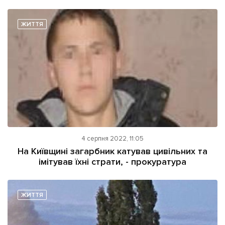
ЖИТТЯ
4 серпня 2022, 11:05
На Київщині загарбник катував цивільних та
імітував їхні страти, - прокуратура
ЖИТТЯ