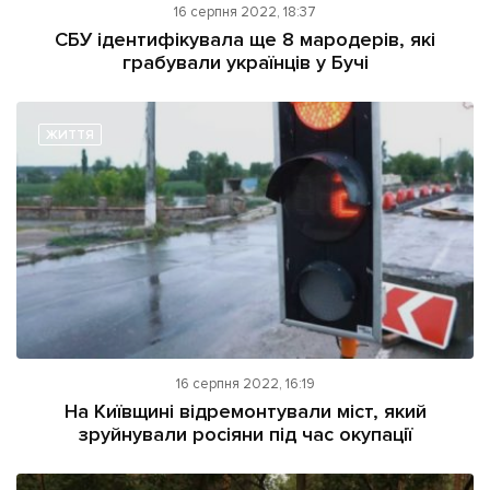
16 серпня 2022, 18:37
СБУ ідентифікувала ще 8 мародерів, які
грабували українців у Бучі
ЖИТТЯ
16 серпня 2022, 16:19
На Київщині відремонтували міст, який
зруйнували росіяни під час окупації