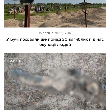
15 серпня 2022, 12:36
У Бучі поховали ще понад 30 загиблих під час
окупації людей
ЖИТТЯ