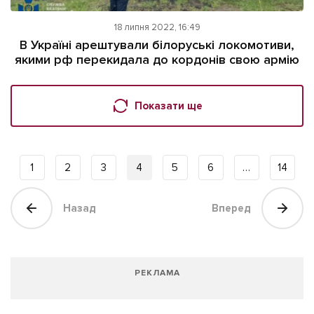
18 липня 2022, 16:49
В Україні арештували білоруські локомотиви,
якими рф перекидала до кордонів свою армію
Показати ще
1
2
3
4
5
6
…
14
Назад
Вперед
РЕКЛАМА