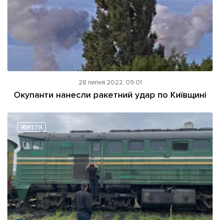
28 липня 2022, 09:01
Окупанти нанесли ракетний удар по Київщині
ЖИТТЯ