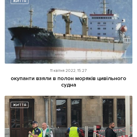
ЖИТТЯ
Підтримати dyvys.info
11 квітня 2022, 15:27
окупанти взяли в полон моряків цивільного
судна
ЖИТТЯ