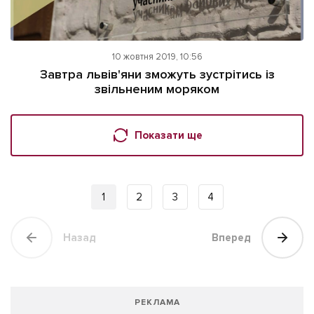
10 жовтня 2019, 10:56
Завтра львів'яни зможуть зустрітись із
звільненим моряком
Показати ще
1
2
3
4
Назад
Вперед
РЕКЛАМА