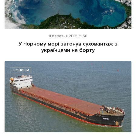
11 березня 2021, 11:58
У Чорному морі затонув суховантаж з
українцями на борту
НОВИНИ