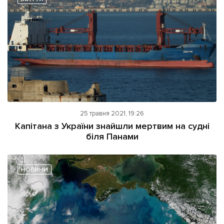
25 травня 2021, 19:26
Капітана з України знайшли мертвим на судні
біля Панами
НОВИНИ