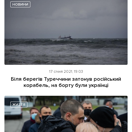
НОВИНИ
17 січня 2021, 19:03
Біля берегів Туреччини затонув російський
корабель, на борту були українці
ЖИТТЯ