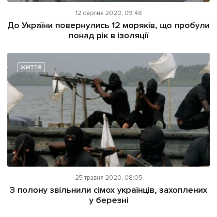
12 серпня 2020, 09:48
До України повернулись 12 моряків, що пробули
понад рік в ізоляції
ЖИТТЯ
25 травня 2020, 08:05
З полону звільнили сімох українців, захоплених
у березні