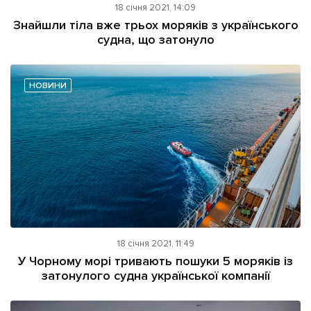
18 січня 2021, 14:09
Знайшли тіла вже трьох моряків з українського
судна, що затонуло
НОВИНИ
18 січня 2021, 11:49
У Чорному морі тривають пошуки 5 моряків із
затонулого судна української компанії