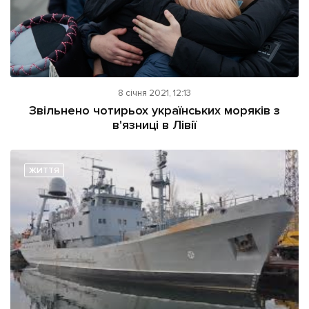
8 січня 2021, 12:13
Звільнено чотирьох українських моряків з
в'язниці в Лівії
ЖИТТЯ