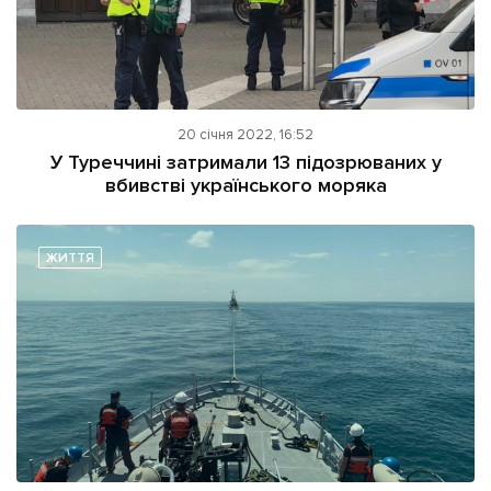
20 січня 2022, 16:52
У Туреччині затримали 13 підозрюваних у
вбивстві українського моряка
ЖИТТЯ