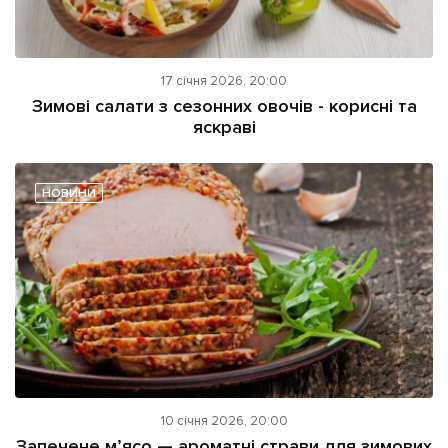
17 січня 2026, 20:00
Зимові салати з сезонних овочів - корисні та
яскраві
НОВИНИ
10 січня 2026, 20:00
Запечене м’ясо — ароматні страви для зимових