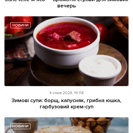
вечерь
НОВИНИ
4 січня 2026, 19:08
Зимові супи: борщ, капусняк, грибна юшка,
гарбузовий крем-суп
НОВИНИ