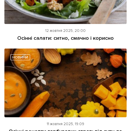
12 жовтня 2025, 20:00
Осінні салати: ситно, смачно і корисно
НОВИНИ
11 жовтня 2025, 19:09