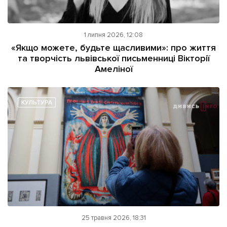
1 липня 2026, 12:08
«Якщо можете, будьте щасливими»: про життя
та творчість львівської письменниці Вікторії
Амеліної
КУЛЬТУРА
25 травня 2026, 18:31