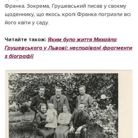
Франка. Зокрема, Грушевський писав у своєму
щоденнику, що якось кролі Франка погризли всі
його квіти у саду.
Читайте також:
Яким було життя Михайла
Грушевського у Львові: несподівані фрагменти
з біографії