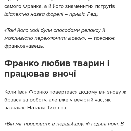
самого Франка, а й його знаменитих пстругів
(діалектна назва форелі – приміт. Ред).
«Такі його хобі були способами релаксу й
можливістю переключити мозок»,
— пояснює
франкознавець.
Франко любив тварин і
працював вночі
Коли Іван Франко повертався додому він знову ж
брався за роботу, але вже у вечірній час, як
зазначає Наталія Тихолоз:
«Він міг працювати в першій-другій годині ночі. В