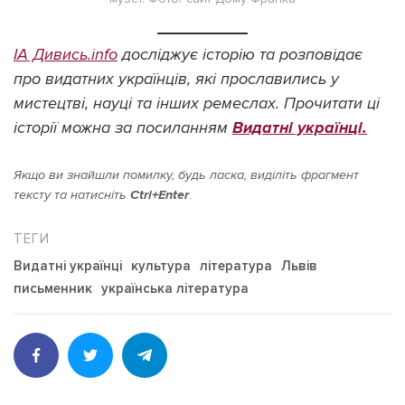
ІА Дивись.info
досліджує історію та розповідає
про видатних українців, які прославились у
мистецтві, науці та інших ремеслах. Прочитати ці
історії можна за посиланням
Видатні українці.
Якщо ви знайшли помилку, будь ласка, виділіть фрагмент
тексту та натисніть
Ctrl+Enter
.
Видатні українці
культура
література
Львів
письменник
українська література