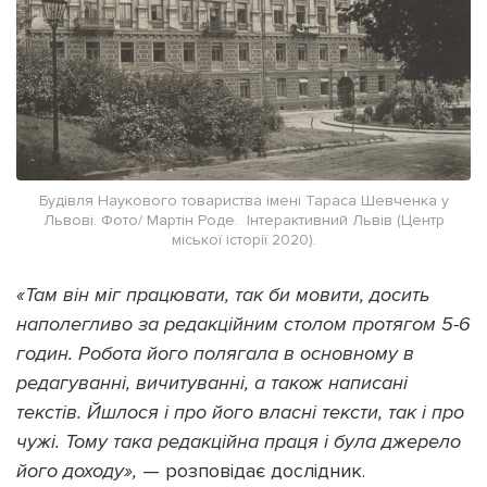
Будівля Наукового товариства імені Тараса Шевченка у
Львові. Фото/ Мартін Роде. Інтерактивний Львів (Центр
міської історії 2020).
«Там він міг працювати, так би мовити, досить
наполегливо за редакційним столом протягом 5-6
годин. Робота його полягала в основному в
редагуванні, вичитуванні, а також написані
текстів. Йшлося і про його власні тексти, так і про
чужі. Тому така редакційна праця і була джерело
його доходу»,
— розповідає дослідник.