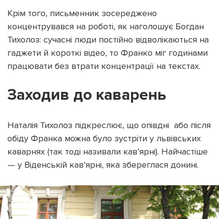
Крім того, письменник зосереджено
концентрувався на роботі, як наголошує Богдан
Тихолоз: сучасні люди постійно відволікаються на
гаджети й короткі відео, то Франко міг годинами
працювати без втрати концентрації на текстах.
Заходив до каварень
Наталія Тихолоз підкреслює, що опівдні або після
обіду Франка можна було зустріти у львівських
каварнях (так тоді називали кав’ярні). Найчастіше
— у Віденській кав’ярні, яка збереглася донині.