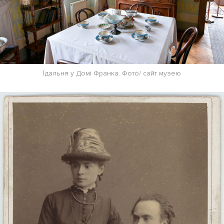
Їдальня у Домі Франка. Фото/ сайт музею