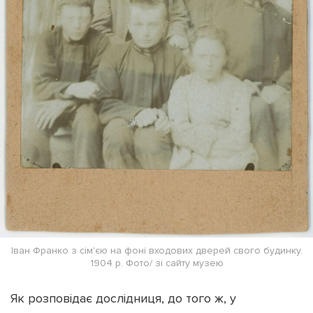
Іван Франко з сім'єю на фоні входових дверей свого будинку.
1904 р. Фото/ зі сайту музею
Як розповідає дослідниця, до того ж, у