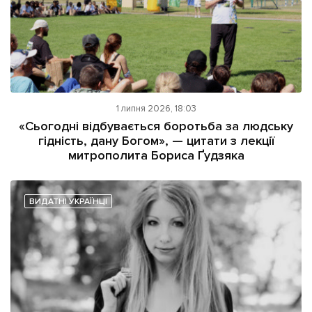
1 липня 2026, 18:03
«Сьогодні відбувається боротьба за людську
гідність, дану Богом», — цитати з лекції
митрополита Бориса Ґудзяка
ВИДАТНІ УКРАЇНЦІ