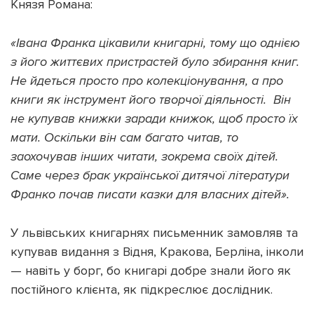
Князя Романа:
«Івана Франка цікавили книгарні, тому що однією
з його життєвих пристрастей було збирання книг.
Не йдеться просто про колекціонування, а про
книги як інструмент його творчої діяльності. Він
не купував книжки заради книжок, щоб просто їх
мати. Оскільки він сам багато читав, то
заохочував інших читати, зокрема своїх дітей.
Саме через брак української дитячої літератури
Франко почав писати казки для власних дітей».
У львівських книгарнях письменник замовляв та
купував видання з Відня, Кракова, Берліна, інколи
— навіть у борг, бо книгарі добре знали його як
постійного клієнта, як підкреслює дослідник.