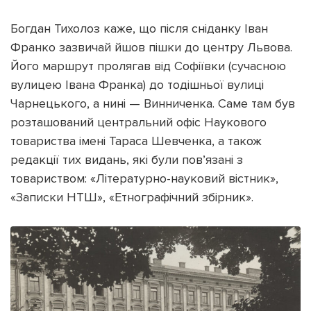
Богдан Тихолоз каже, що після сніданку Іван
Франко зазвичай йшов пішки до центру Львова.
Його маршрут пролягав від Софіївки (сучасною
вулицею Івана Франка) до тодішньої вулиці
Чарнецького, а нині — Винниченка. Саме там був
розташований центральний офіс Наукового
товариства імені Тараса Шевченка, а також
редакції тих видань, які були пов’язані з
товариством: «Літературно-науковий вістник»,
«Записки НТШ», «Етнографічний збірник».