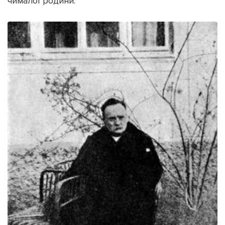
чималої родини.