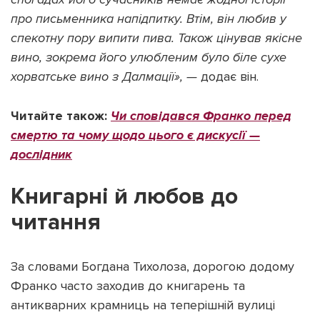
про письменника напідпитку. Втім, він любив у
спекотну пору випити пива. Також цінував якісне
вино, зокрема його улюбленим було біле сухе
хорватське вино з Далмації», —
додає він.
Читайте також:
Чи сповідався Франко перед
смертю та чому щодо цього є дискусії —
дослідник
Книгарні й любов до
читання
За словами Богдана Тихолоза, дорогою додому
Франко часто заходив до книгарень та
антикварних крамниць на теперішній вулиці