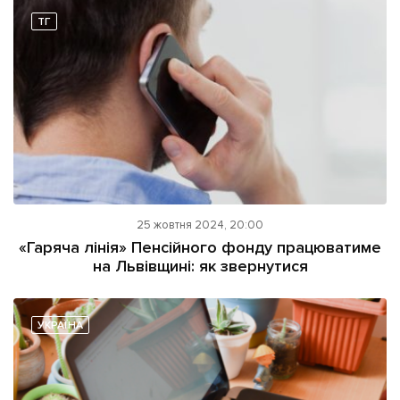
ТГ
Підтримати dyvys.info
25 жовтня 2024, 20:00
«Гаряча лінія» Пенсійного фонду працюватиме
на Львівщині: як звернутися
УКРАЇНА