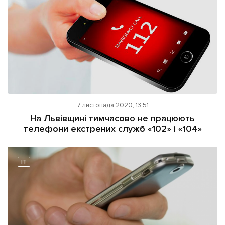
7 листопада 2020, 13:51
На Львівщині тимчасово не працюють
телефони екстрених служб «102» і «104»
IT