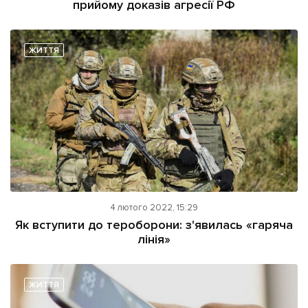
прийому доказів агресії РФ
ЖИТТЯ
4 лютого 2022, 15:29
Як вступити до тероборони: з'явилась «гаряча
лінія»
ЖИТТЯ