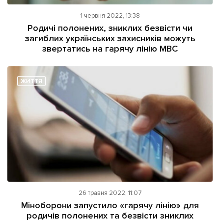
1 червня 2022, 13:38
Родичі полонених, зниклих безвісти чи
загиблих українських захисників можуть
звертатись на гарячу лінію МВС
ЖИТТЯ
26 травня 2022, 11:07
Міноборони запустило «гарячу лінію» для
родичів полонених та безвісти зниклих