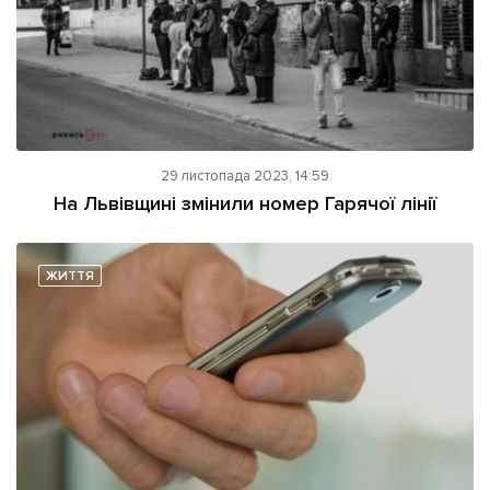
29 листопада 2023, 14:59
На Львівщині змінили номер Гарячої лінії
ЖИТТЯ