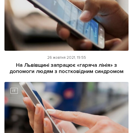
26 жовтня 2021, 19:55
На Львівщині запрацює «гаряча лінія» з
допомоги людям з постковідним синдромом
IT