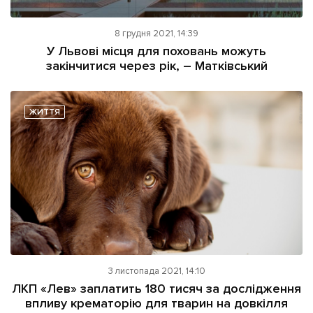
8 грудня 2021, 14:39
У Львові місця для поховань можуть
закінчитися через рік, – Матківський
ЖИТТЯ
3 листопада 2021, 14:10
ЛКП «Лев» заплатить 180 тисяч за дослідження
впливу крематорію для тварин на довкілля