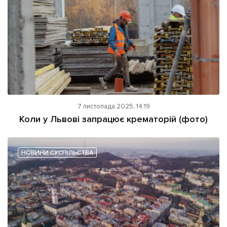
Підтримати dyvys.info
7 листопада 2025, 14:19
Коли у Львові запрацює крематорій (фото)
НОВИНИ СУСПІЛЬСТВА