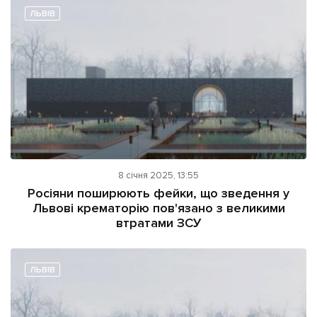
ЛЬВІВ
8 січня 2025, 13:55
Росіяни поширюють фейки, що зведення у
Львові крематорію пов'язано з великими
втратами ЗСУ
ЛЬВІВ