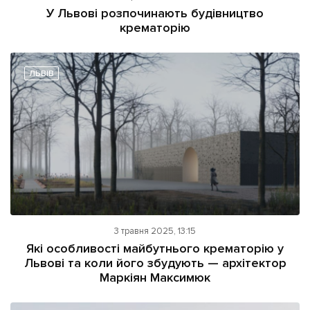
У Львові розпочинають будівництво
крематорію
ЛЬВІВ
3 травня 2025, 13:15
Які особливості майбутнього крематорію у
Львові та коли його збудують — архітектор
Маркіян Максимюк