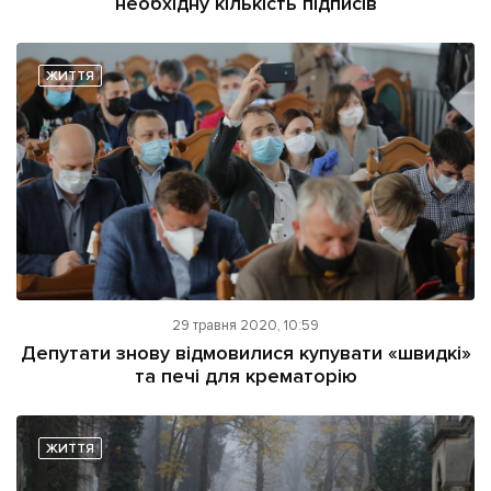
необхідну кількість підписів
ЖИТТЯ
29 травня 2020, 10:59
Депутати знову відмовилися купувати «швидкі»
та печі для крематорію
ЖИТТЯ