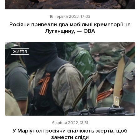
16 червня 2023, 17:03
Росіяни привезли два мобільні крематорії на
Луганщину, — ОВА
ЖИТТЯ
6 квітня 2022, 13:51
У Маріуполі росіяни спалюють жертв, щоб
замести сліди