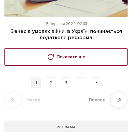
15 березня 2022, 02:33
Бізнес в умовах війни: в Україні починається
податкова реформа
Показати ще
1
2
3
…
7
Назад
Вперед
РЕКЛАМА