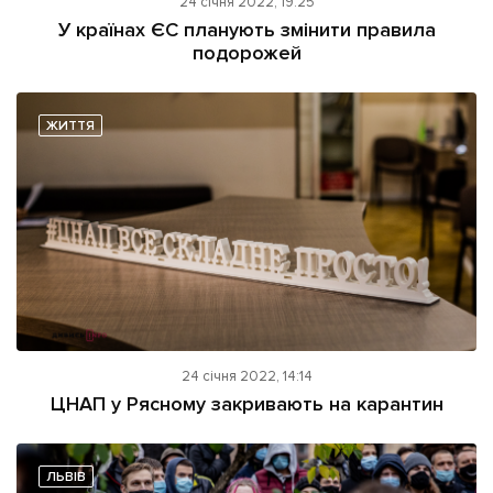
24 січня 2022, 19:25
У країнах ЄС планують змінити правила
подорожей
ЖИТТЯ
24 січня 2022, 14:14
ЦНАП у Рясному закривають на карантин
ЛЬВІВ