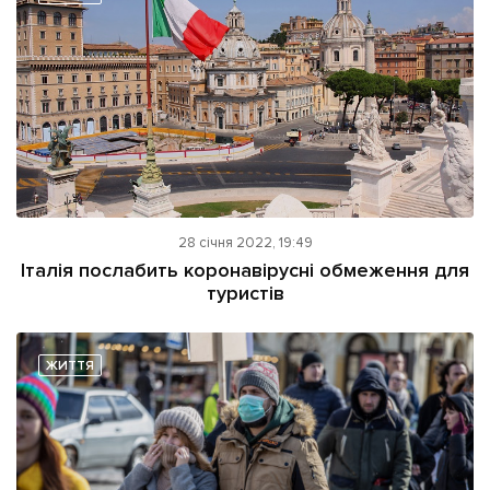
28 січня 2022, 19:49
Італія послабить коронавірусні обмеження для
туристів
ЖИТТЯ