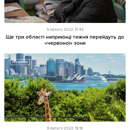
9 лютого 2022, 13:49
Ще три області наприкінці тижня перейдуть до
«червоної» зони
НОВИНИ
8 лютого 2022, 16:16