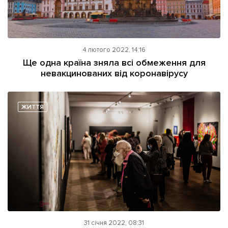
4 лютого 2022, 14:16
Ще одна країна зняла всі обмеження для
невакцинованих від коронавірусу
ЖИТТЯ
31 січня 2022, 08:31