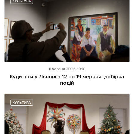
КУЛЬТУРА
Підтримати dyvys.info
11 червня 2026, 19:18
Куди піти у Львові з 12 по 19 червня: добірка
подій
КУЛЬТУРА