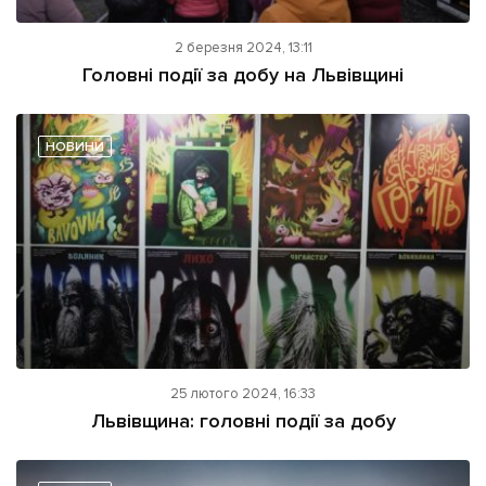
2 березня 2024, 13:11
Головні події за добу на Львівщині
НОВИНИ
25 лютого 2024, 16:33
Львівщина: головні події за добу