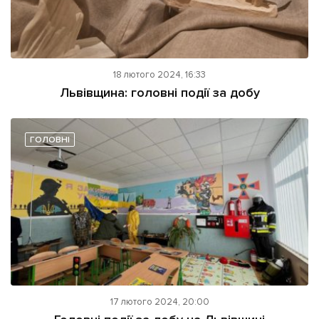
18 лютого 2024, 16:33
Львівщина: головні події за добу
ГОЛОВНІ
17 лютого 2024, 20:00